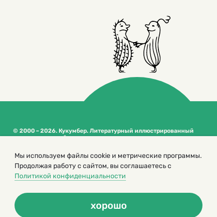
© 2000 – 2026. Кукумбер. Литературный иллюстрированный
журнал для детей
Копирование материалов возможно только с разрешения редакторов
Мы используем файлы cookie и метрические программы.
сайта
Продолжая работу с сайтом, вы соглашаетесь с
Политика конфиденциальности
Политикой конфиденциальности
хорошо