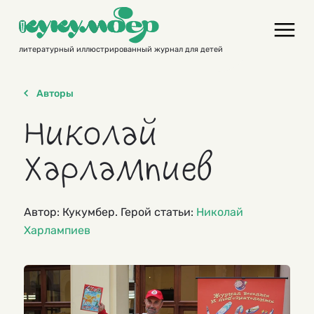
Skip
to
content
литературный иллюстрированный журнал для детей
Авторы
Николай
Харлампиев
Автор: Кукумбер. Герой статьи:
Николай
Харлампиев