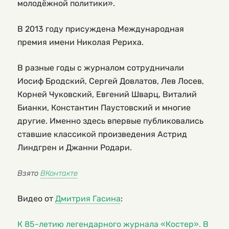
молодёжной политики».
В 2013 году присуждена Международная
премия имени Николая Рериха.
В разные годы с журналом сотрудничали
Иосиф Бродский, Сергей Довлатов, Лев Лосев,
Корней Чуковский, Евгений Шварц, Виталий
Бианки, Константин Паустовский и многие
другие. Именно здесь впервые публиковались
ставшие классикой произведения Астрид
Линдгрен и Джанни Родари.
Взято
ВКонтакте
Видео от
Дмитрия Гасина
:
К 85-летию легендарного журнала «Костер». В