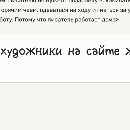
ем. Писателю не нужно спозаранку вскакивать
горячим чаем, одеваться на ходу и гнаться за
боту. Потому что писатель работает дома».
 художники на сайте 