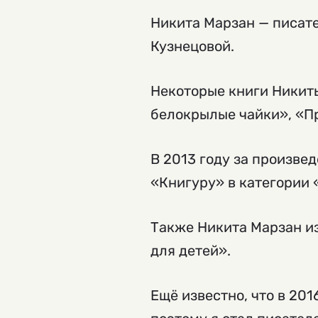
Никита Марзан — писат
Кузнецовой.
Некоторые книги Никит
белокрылые чайки», «П
В 2013 году за произв
«Книгуру» в категории
Также Никита Марзан из
для детей».
Ещё известно, что в 201