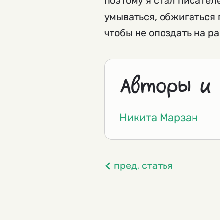
поэтому я стал писател
умываться, обжигаться 
чтобы не опоздать на ра
Авторы и
Никита Марзан
пред. статья