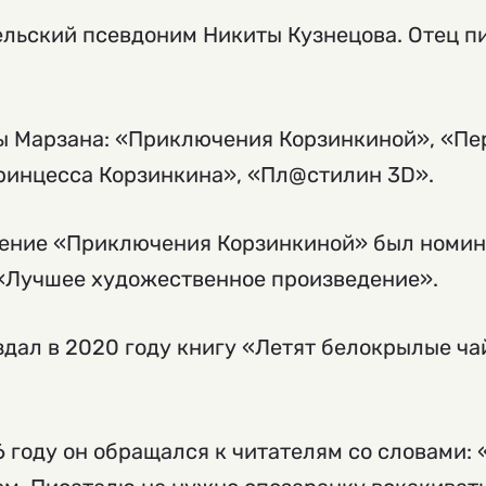
ельский псевдоним Никиты Кузнецова. Отец 
ы Марзана: «Приключения Корзинкиной», «Пе
ринцесса Корзинкина», «Пл@стилин 3D».
едение «Приключения Корзинкиной» был номи
 «Лучшее художественное произведение».
дал в 2020 году книгу «Летят белокрылые ча
6 году он обращался к читателям со словами: