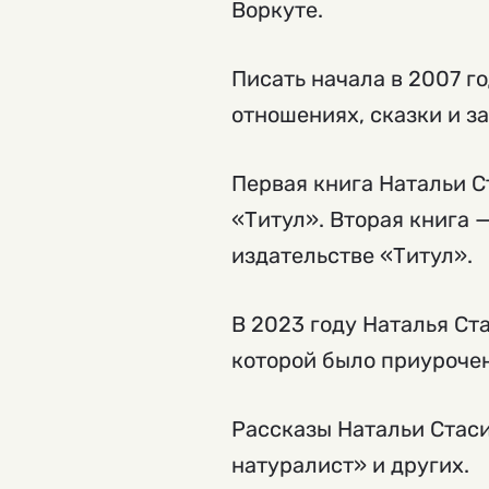
Воркуте.
Писать начала в 2007 г
отношениях, сказки и з
Первая книга Натальи С
«Титул». Вторая книга 
издательстве «Титул».
В 2023 году Наталья Ст
которой было приуроче
Рассказы Натальи Стас
натуралист» и других.