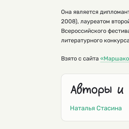
Она является дипломан
2008), лауреатом второ
Всероссийского фестива
литературного конкурса
Взято с сайта
«Маршако
Авторы и
Наталья Стасина