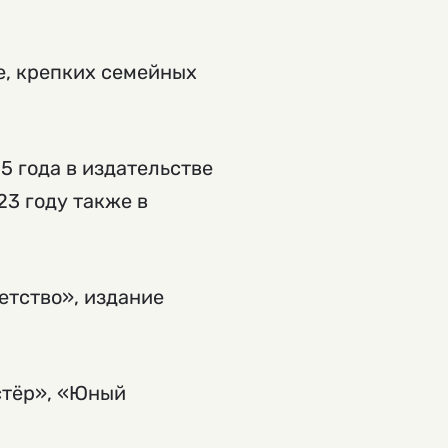
е, крепких семейных
5 года в издательстве
23 году также в
етство», издание
стёр», «Юный