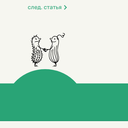
след. статья