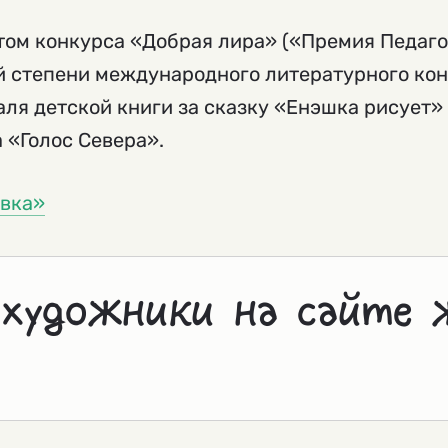
том конкурса «Добрая лира» («Премия Педаго
й степени международного литературного конк
ля детской книги за сказку «Енэшка рисует»
 «Голос Севера».
вка»
 художники на сайте 