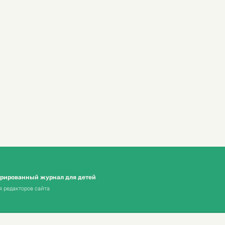
трированный журнал для детей
я редакторов сайта