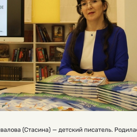
валова (Стасина) — детский писатель. Родилас