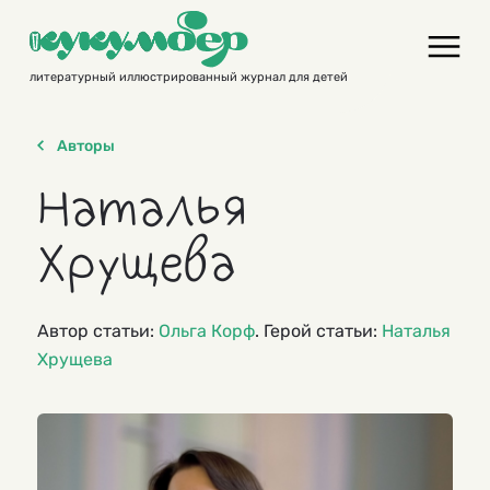
Skip
to
content
литературный иллюстрированный журнал для детей
Авторы
Наталья
Хрущева
Автор статьи:
Ольга Корф
. Герой статьи:
Наталья
Хрущева