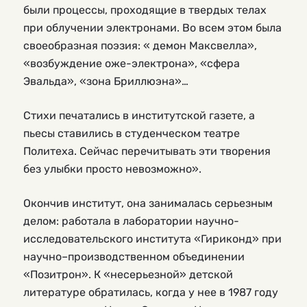
были процессы, проходящие в твердых телах
при облучении электронами. Во всем этом была
своеобразная поэзия: « демон Максвелла»,
«возбуждение оже-электрона», «сфера
Эвальда», «зона Бриллюэна»…
Стихи печатались в институтской газете, а
пьесы ставились в студенческом театре
Политеха. Сейчас перечитывать эти творения
без улыбки просто невозможно».
Окончив институт, она занималась серьезным
делом: работала в лаборатории научно-
исследовательского института «Гириконд» при
научно–производственном объединении
«Позитрон». К «несерьезной» детской
литературе обратилась, когда у нее в 1987 году