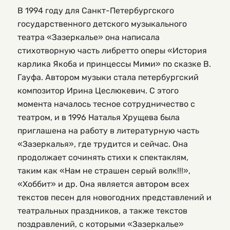
В 1994 году для Санкт-Петербургского
государственного детского музыкального
театра «Зазеркалье» она написала
стихотворную часть либретто оперы «История
карлика Якоба и принцессы Мими» по сказке В.
Гауфа. Автором музыки стала петербургский
композитор Ирина Цеслюкевич. С этого
момента началось тесное сотрудничество с
театром, и в 1996 Наталья Хрущева была
приглашена на работу в литературную часть
«Зазеркалья», где трудится и сейчас. Она
продолжает сочинять стихи к спектаклям,
таким как «Нам не страшен серый волк!!!»,
«Хоббит» и др. Она является автором всех
текстов песен для новогодних представлений и
театральных праздников, а также текстов
поздравлений, с которыми «Зазеркалье»