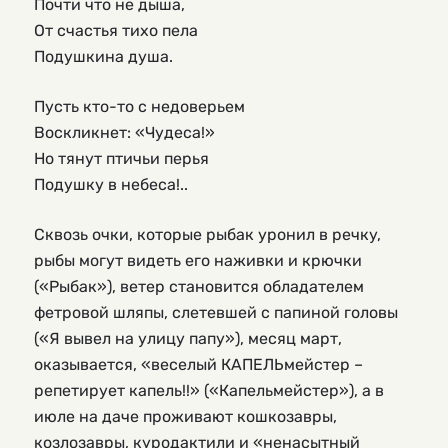
Почти что не дыша,
От счастья тихо пела
Подушкина душа.
Пусть кто-то с недоверьем
Воскликнет: «Чудеса!»
Но тянут птичьи перья
Подушку в небеса!..
Сквозь очки, которые рыбак уронил в речку,
рыбы могут видеть его наживки и крючки
(«Рыбак»), ветер становится обладателем
фетровой шляпы, слетевшей с папиной головы
(«Я вывел на улицу папу»), месяц март,
оказывается, «веселый КАПЕЛЬмейстер –
репетирует капель!!» («Капельмейстер»), а в
июле на даче проживают кошкозавры,
козлозавры, куродактили и «ненасытный