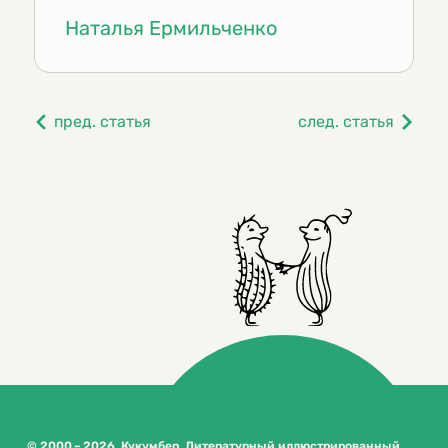
Наталья Ермильченко
пред. статья
след. статья
© 2000 – 2026. Кукумбер. Литературный иллюстрированный