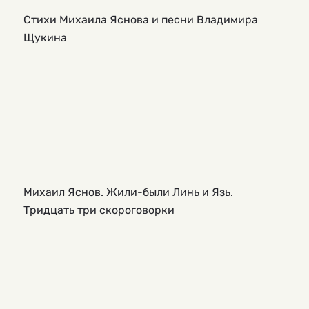
Стихи Михаила Яснова и песни Владимира
Щукина
Михаил Яснов. Жили-были Линь и Язь.
Тридцать три скороговорки