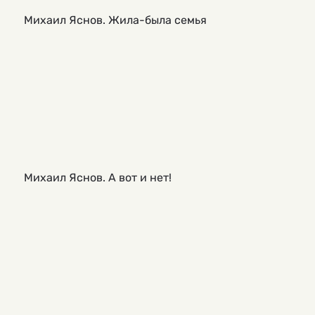
Михаил Яснов. Жила-была семья
Михаил Яснов. А вот и нет!