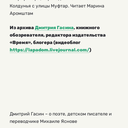
Колдунья с улицы Муфтар. Читает Марина
Аромштам
Из архива
Дмитрия Гасина
, книжного
обозревателя, редактора издательства
«Время», блогера (видеоблог
https://lapadom.livejournal.com/
)
Дмитрий Гасин – о поэте, детском писателе и
переводчике Михаиле Яснове