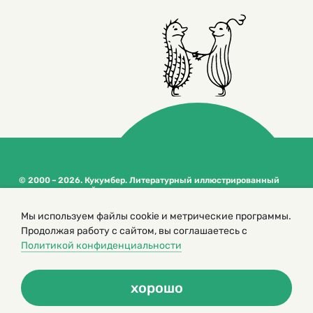
© 2000 – 2026. Кукумбер. Литературный иллюстрированный
журнал для детей
Копирование материалов возможно только с разрешения редакторов
Мы используем файлы cookie и метрические программы.
сайта
Продолжая работу с сайтом, вы соглашаетесь с
Политика конфиденциальности
Политикой конфиденциальности
хорошо