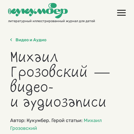
Skip
to
content
литературный иллюстрированный журнал для детей
Видео и Аудио
Михаил
Грозовский —
видео-
и аудиозаписи
Автор: Кукумбер. Герой статьи:
Михаил
Грозовский