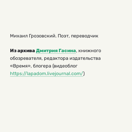
Михаил Грозовский. Поэт, переводчик
Из архива
Дмитрия Гасина
, книжного
обозревателя, редактора издательства
«Время», блогера (видеоблог
https://lapadom.livejournal.com/
)