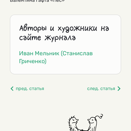
Валентина Гафта «Пёс»
Авторы и художники на
сайте журнала
Иван Мельник (Станислав
Гриченко)
пред. статья
след. статья