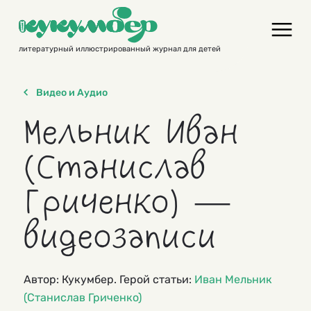
Skip
to
content
литературный иллюстрированный журнал для детей
Видео и Аудио
Мельник Иван
(Станислав
Гриченко) —
видеозаписи
Автор: Кукумбер. Герой статьи:
Иван Мельник
(Станислав Гриченко)