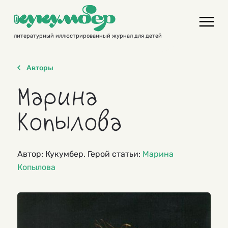
Skip
to
content
литературный иллюстрированный журнал для детей
Авторы
Марина
Копылова
Автор: Кукумбер. Герой статьи:
Марина
Копылова