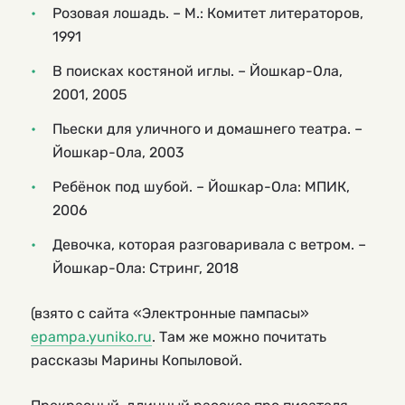
Розовая лошадь. – М.: Комитет литераторов,
1991
В поисках костяной иглы. – Йошкар-Ола,
2001, 2005
Пьески для уличного и домашнего театра. –
Йошкар-Ола, 2003
Ребёнок под шубой. – Йошкар-Ола: МПИК,
2006
Девочка, которая разговаривала с ветром. –
Йошкар-Ола: Стринг, 2018
(взято с сайта «Электронные пампасы»
epampa.yuniko.ru
. Там же можно почитать
рассказы Марины Копыловой.