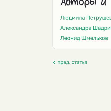
Авторы и
Людмила Петруше
Александра Шадри
Леонид Шмельков
пред. статья