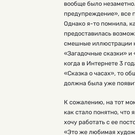
вообще было незаметно
предупреждение», все п
Однако я-то помнила, к
предоставилась возможн
смешные иллюстрации к 
«Загадочные сказки» и 
когда в Интернете 3 го
«Сказка о часах», то о
должна была уже появи
К сожалению, на тот мо
как стало понятно, что 
хочу работать с ее пос
«Это же любимая художн