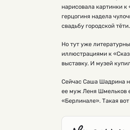
нарисовала картинки к «
герцогиня надела чулоч
свадьбу городской тёти.
Но тут уже литературны
иллюстрациями к «Сказк
выставку. И музей купил
Сейчас Саша Шадрина не
ее муж Леня Шмельков е
«Берлинале». Такая вот