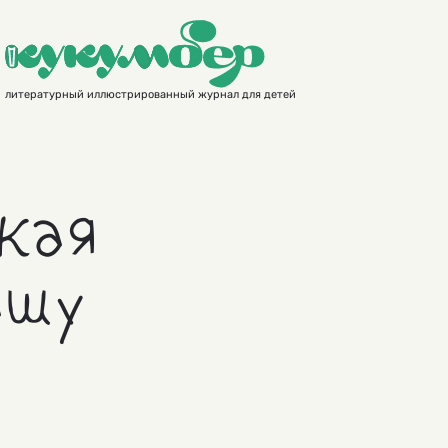
литературный иллюстрированный журнал для детей
кая
ашу