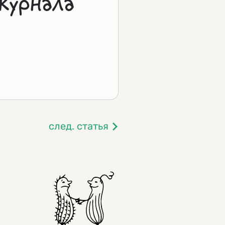
журнала
след. статья