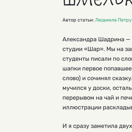
Автор статьи:
Людмила Петру
Александра Шадрина — 
студии «Шар». Мы на за
студенты писали по сло
шапки первое попавшеес
слово) и сочинял сказку
мучился у доски, остал
перерывом на чай и печ
иллюстрации раскладыв
И я сразу заметила дву