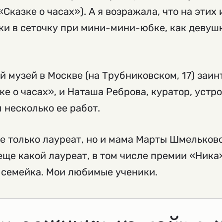
Сказке о часах»). А я возражала, что на эти
ки в сеточку при мини-мини-юбке, как девушк
й музей в Москве (на Трубниковском, 17) заи
е о часах», и Наташа Реброва, куратор, уст
 несколько ее работ.
 только лауреат, но и мама Марты Шмельково
ще какой лауреат, в том числе премии «Ника
 семейка. Мои любимые ученики.