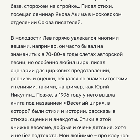
базе, сторожем на стройке… Писал стихи,
посещал семинар Якова Акима в московском
отделении Союза писателей.
В молодости Лев горячо увлекался многими
вещами, например, он часто бывал на
знаменитых в 70-80-е годы слетах авторской
песни, но особенно любил цирк, писал
сценарии для цирковых представлений,
репризы и сценки, общался со знаменитостями
и гениями, такими, например, как Юрий
Никулин… Позже, в 1996 году у него вышла
книга под названием «Веселый цирк», в
которой были стихи и истории, рассказы в
стихах, сценки и анекдоты. Стихи в этой
книжке веселые, добрые и очень детские, хотя
и не без подтекста. Мои любимые – про клоунов: