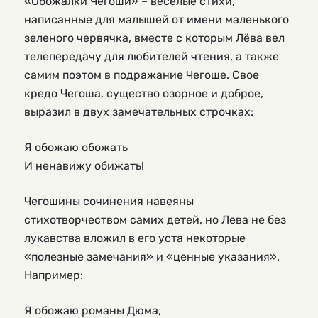
«Обожалки Чегоши» – веселые стихи,
написанные для малышей от имени маленького
зеленого червячка, вместе с которым Лёва вел
телепередачу для любителей чтения, а также
самим поэтом в подражание Чегоше. Свое
кредо Чегоша, существо озорное и доброе,
выразил в двух замечательных строчках:
Я обожаю обожать
И ненавижу обижать!
Чегошины сочинения навеяны
стихотворчеством самих детей, но Лева не без
лукавства вложил в его уста некоторые
«полезные замечания» и «ценные указания».
Например:
Я обожаю романы Дюма,