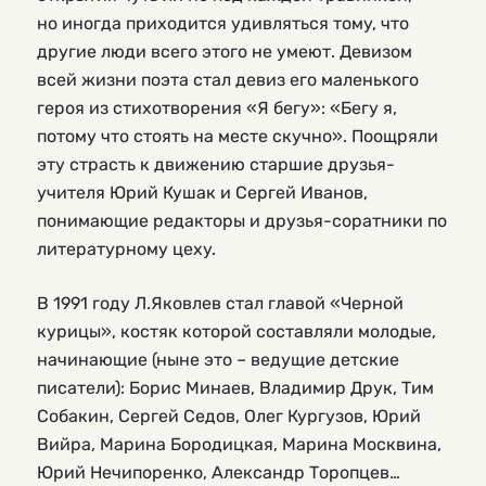
но иногда приходится удивляться тому, что
другие люди всего этого не умеют. Девизом
всей жизни поэта стал девиз его маленького
героя из стихотворения «Я бегу»: «Бегу я,
потому что стоять на месте скучно». Поощряли
эту страсть к движению старшие друзья-
учителя Юрий Кушак и Сергей Иванов,
понимающие редакторы и друзья-соратники по
литературному цеху.
В 1991 году Л.Яковлев стал главой «Черной
курицы», костяк которой составляли молодые,
начинающие (ныне это – ведущие детские
писатели): Борис Минаев, Владимир Друк, Тим
Собакин, Сергей Седов, Олег Кургузов, Юрий
Вийра, Марина Бородицкая, Марина Москвина,
Юрий Нечипоренко, Александр Торопцев…