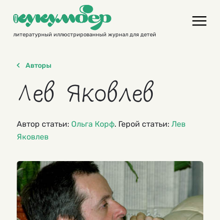
Skip
to
content
литературный иллюстрированный журнал для детей
Авторы
Лев Яковлев
Автор статьи:
Ольга Корф
. Герой статьи:
Лев
Яковлев