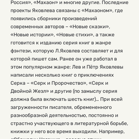
Россия», «Махаон» и многие другие. Последние
проекты Яковлева связаны с «Махаоном», где
появились сборники произведений
современных авторов – «Новые сказки»,
«Новые истории», «Новые стихи», а также
готовится к изданию серия книг в жанре
фэнтези, которую Л.Яковлев составляет и для
которой пишет сам. Ранее он уже работал в
этом популярном жанре: Лев и Пётр Яковлевы
написали несколько книг о приключениях
Серка – «Серк и Пророчество», «Серк и
Двойной Жезл» и другие (по замыслу серия
должна была включать шесть книг)… При всей
загруженности писателя, обремененного
разнообразной деятельностью, постоянно и
страстно участвующего в литературной борьбе,
книжки у него все время выходили. Например,