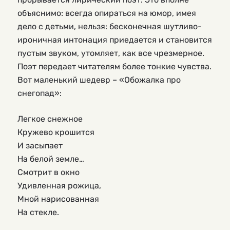
объяснимо: всегда опираться на юмор, имея
дело с детьми, нельзя: бесконечная шутливо-
ироничная интонация приедается и становится
пустым звуком, утомляет, как все чрезмерное.
Поэт передает читателям более тонкие чувства.
Вот маленький шедевр – «Обожалка про
снегопад»:
Легкое снежное
Кружево крошится
И засыпает
На белой земле…
Смотрит в окно
Удивленная рожица,
Мной нарисованная
На стекле.