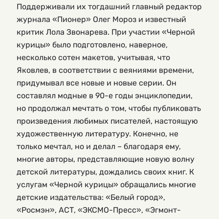
Поддерживали их тогдашний главный редактор
журнала «Пионер» Олег Мороз и известный
критик Лола Звонарева. При участии «Черной
курицы» было подготовлено, наверное,
несколько сотен макетов, учитывая, что
Яковлев, в соответствии с веяниями времени,
придумывал все новые и новые серии. Он
составлял модные в 90-е годы энциклопедии,
но продолжал мечтать о том, чтобы публиковать
произведения любимых писателей, настоящую
художественную литературу. Конечно, не
только мечтал, но и делал – благодаря ему,
многие авторы, представляющие новую волну
детской литературы, дождались своих книг. К
услугам «Черной курицы» обращались многие
детские издательства: «Белый город»,
«Росмэн», АСТ, «ЭКСМО-Пресс», «Эгмонт-