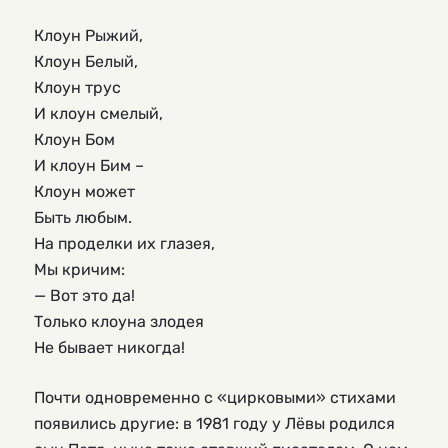
Клоун Рыжий,
Клоун Белый,
Клоун трус
И клоун смелый,
Клоун Бом
И клоун Бим –
Клоун может
Быть любым.
На проделки их глазея,
Мы кричим:
— Вот это да!
Только клоуна злодея
Не бывает никогда!
Почти одновременно с «цирковыми» стихами
появились другие: в 1981 году у Лёвы родился