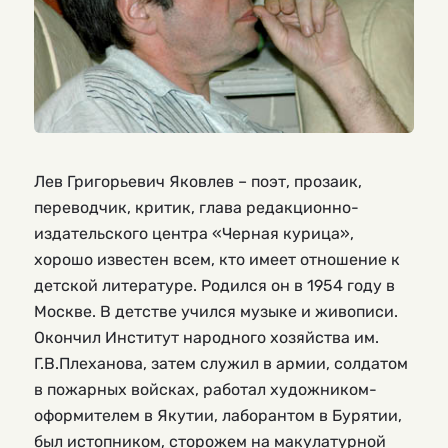
Лев Григорьевич Яковлев – поэт, прозаик,
переводчик, критик, глава редакционно-
издательского центра «Черная курица»,
хорошо известен всем, кто имеет отношение к
детской литературе. Родился он в 1954 году в
Москве. В детстве учился музыке и живописи.
Окончил Институт народного хозяйства им.
Г.В.Плеханова, затем служил в армии, солдатом
в пожарных войсках, работал художником-
оформителем в Якутии, лаборантом в Бурятии,
был истопником, сторожем на макулатурной