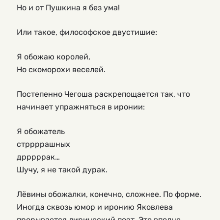
Но и от Пушкина я без ума!
Или такое, философское двустишие:
Я обожаю королей,
Но скоморохи веселей.
Постепенно Чегоша раскрепощается так, что
начинает упражняться в иронии:
Я обожатель
стррррашных
дрррррак…
Шучу, я не такой дурак.
Лёвины обожалки, конечно, сложнее. По форме.
Иногда сквозь юмор и иронию Яковлева
прорывается лирический поэт. Это вполне