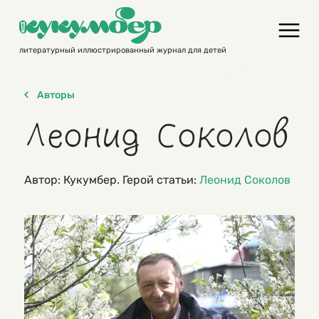
Skip
to
content
литературный иллюстрированный журнал для детей
Авторы
Леонид Соколов
Автор: Кукумбер. Герой статьи:
Леонид Соколов