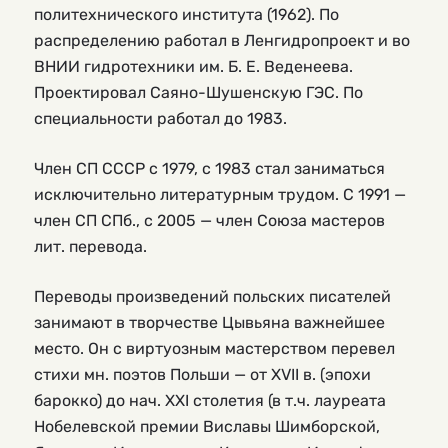
политехнического института (1962). По
распределению работал в Ленгидропроект и во
ВНИИ гидротехники им. Б. Е. Веденеева.
Проектировал Саяно-Шушенскую ГЭС. По
специальности работал до 1983.
Член СП СССР с 1979, с 1983 стал заниматься
исключительно литературным трудом. С 1991 —
член СП СПб., с 2005 — член Союза мастеров
лит. перевода.
Переводы произведений польских писателей
занимают в творчестве Цывьяна важнейшее
место. Он с виртуозным мастерством перевел
стихи мн. поэтов Польши — от XVII в. (эпохи
барокко) до нач. XXI столетия (в т.ч. лауреата
Нобелевской премии Виславы Шимборской,