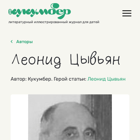
Skip
to
content
литературный иллюстрированный журнал для детей
Авторы
Леонид Цывьян
Автор: Кукумбер. Герой статьи:
Леонид Цывьян