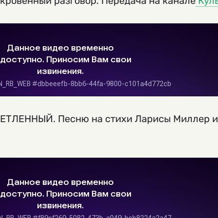
кровенный разговор. Передача на канале
Куль
ТЛЕННЫЙ. Песню на стихи Ларисы Миллер ис