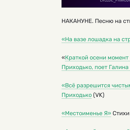
НАКАНУНЕ. Песню на ст
«На вазе лошадка на ст
«
Краткой осени момент
Приходько, поет Галина
«Всё разрешится чисты
Приходько
(VK)
«Местоименье Я»
Стихи