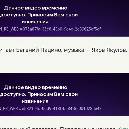
тает Евгений Пацино, музыка — Яков Якулов,