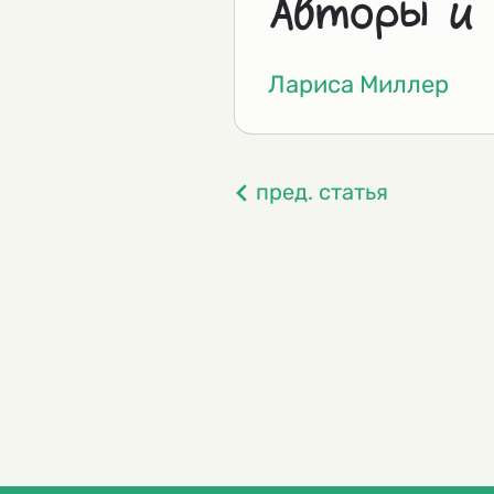
Авторы и
Лариса Миллер
пред. статья