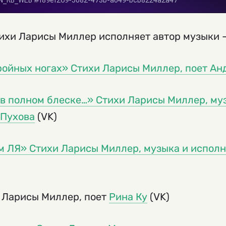
ихи Ларисы Миллер исполняет автор музыки 
ройных ногах» Стихи Ларисы Миллер, поет А
 в полном блеске…» Стихи Ларисы Миллер, му
 Пухова
(VK)
м ЛЯ» Стихи Ларисы Миллер, музыка и испол
 Ларисы Миллер, поет
Рина Ку
(VK)