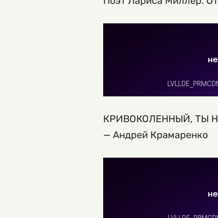
Поэт Лариса Миллер. От
КРИВОКОЛЕННЫЙ, ТЫ НЕ
— Андрей Крамаренко