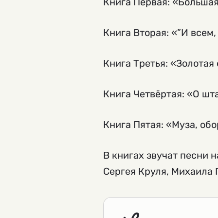
Книга Первая: «Большая
Книга Вторая: «”И всем,
Книга Третья: «Золотая
Книга Четвёртая: «О шт
Книга Пятая: «Муза, обо
В книгах звучат песни 
Сергея Круля, Михаила 