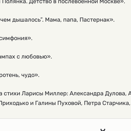
 Полянка. Детство в послевоенной Москве».
 чем дышалось”. Мама, папа, Пастернак».
 симфония».
ампах с любовью».
ротень, чудо».
на стихи Ларисы Миллер: Александра Дулова, 
Приходько и Галины Пуховой, Петра Старчика,