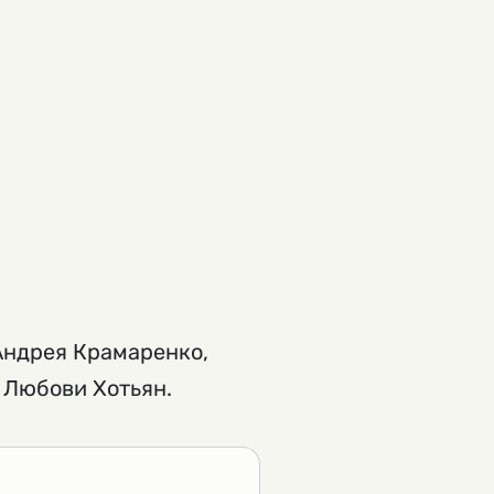
Андрея Крамаренко,
 Любови Хотьян.