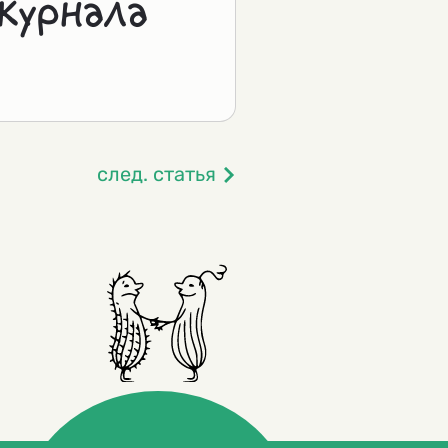
журнала
след. статья