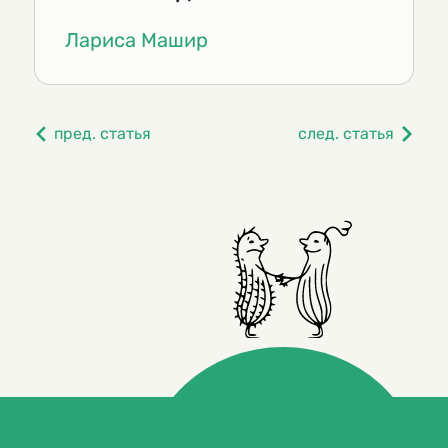
Лариса Машир
пред. статья
след. статья