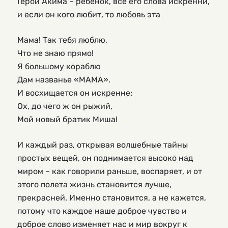
Герой Акима – ребенок, все его слова искренни,
и если он кого любит, то любовь эта
Мама! Так тебя люблю,

Что не знаю прямо!

Я большому кораблю

Дам названье «МАМА».

И восхищается он искренне:

Ох, до чего ж он рыжий,

Мой новый братик Миша!
И каждый раз, открывая волшебные тайны
простых вещей, он поднимается высоко над
миром – как говорили раньше, воспаряет, и от
этого полета жизнь становится лучше,
прекрасней. Именно становится, а не кажется,
потому что каждое наше доброе чувство и
доброе слово изменяет нас и мир вокруг к