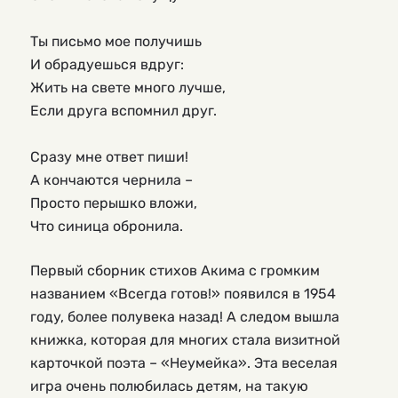
Ты письмо мое получишь

И обрадуешься вдруг:

Жить на свете много лучше,

Если друга вспомнил друг.

Сразу мне ответ пиши!

А кончаются чернила –

Просто перышко вложи,

Что синица обронила.
Первый сборник стихов Акима с громким
названием «Всегда готов!» появился в 1954
году, более полувека назад! А следом вышла
книжка, которая для многих стала визитной
карточкой поэта – «Неумейка». Эта веселая
игра очень полюбилась детям, на такую