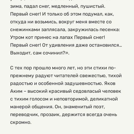
зима, падал снег, медленный, пушистый.
Первый снег! И только об этом подумал, как,
откуда ни возьмись, вокруг меня вместе со
снежинками заплясала, закружилась песенка:
Утром кот принес на лапах Первый снег!
Первый снег! От удивления даже остановился…
Выходит, сам сочинил?».
С тех пор прошло много лет, но эти стихи по-
прежнему радуют читателей свежестью, тихой
радостью и особенной задушевностью. Яков
Аким – высокий красивый седовласый человек
с тихим голосом и неповторимой, деликатной
манерой общения. Он, знаменитый поэт,
переводчик, прозаик, держится всегда очень
скромно.