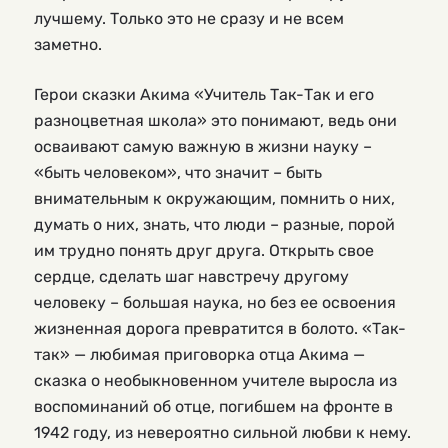
лучшему. Только это не сразу и не всем
заметно.
Герои сказки Акима «Учитель Так-Так и его
разноцветная школа» это понимают, ведь они
осваивают самую важную в жизни науку –
«быть человеком», что значит – быть
внимательным к окружающим, помнить о них,
думать о них, знать, что люди – разные, порой
им трудно понять друг друга. Открыть свое
сердце, сделать шаг навстречу другому
человеку – большая наука, но без ее освоения
жизненная дорога превратится в болото. «Так-
так» — любимая приговорка отца Акима —
сказка о необыкновенном учителе выросла из
воспоминаний об отце, погибшем на фронте в
1942 году, из невероятно сильной любви к нему.