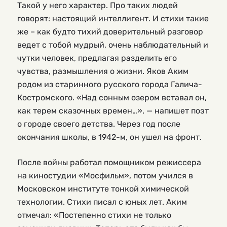
Такой у него характер. Про таких людей
говорят: настоящий интеллигент. И стихи такие
же – как будто тихий доверительный разговор
ведет с тобой мудрый, очень наблюдательный и
чутки человек, предлагая разделить его
чувства, размышления о жизни. Яков Аким
родом из старинного русского города Галича-
Костромского. «Над сонным озером вставал он,
как терем сказочных времен…», — напишет поэт
о городе своего детства. Через год после
окончания школы, в 1942-м, он ушел на фронт.
После войны работал помощником режиссера
на киностудии «Мосфильм», потом учился в
Московском институте тонкой химической
технологии. Стихи писал с юных лет. Аким
отмечал: «Постепенно стихи не только