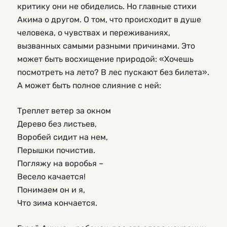
критику они не обиделись. Но главные стихи
Акима о другом. О том, что происходит в душе
человека, о чувствах и переживаниях,
вызванных самыми разными причинами. Это
может быть восхищение природой: «Хочешь
посмотреть на лето? В лес пускают без билета».
А может быть полное слияние с ней:
Треплет ветер за окном

Дерево без листьев,

Воробей сидит на нем,

Перышки почистив.

Погляжу на воробья –

Весело качается!

Понимаем он и я,

Что зима кончается.