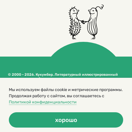
© 2000 – 2026. Кукумбер. Литературный иллюстрированный
журнал для детей
Копирование материалов возможно только с разрешения редакторов
Мы используем файлы cookie и метрические программы.
сайта
Продолжая работу с сайтом, вы соглашаетесь с
Политика конфиденциальности
Политикой конфиденциальности
хорошо