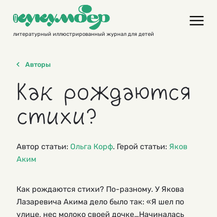
Skip
to
content
литературный иллюстрированный журнал для детей
Авторы
Как рождаются
стихи?
Автор статьи:
Ольга Корф
. Герой статьи:
Яков
Аким
Как рождаются стихи? По-разному. У Якова
Лазаревича Акима дело было так: «Я шел по
улице, нес молоко своей дочке…Начиналась