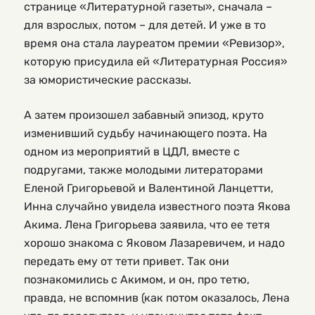
странице «Литературной газеты», сначала –
для взрослых, потом – для детей. И уже в то
время она стала лауреатом премии «Ревизор»,
которую присудила ей «Литературная Россия»
за юмористические рассказы.
А затем произошел забавный эпизод, круто
изменивший судьбу начинающего поэта. На
одном из мероприятий в ЦДЛ, вместе с
подругами, также молодыми литераторами
Еленой Григорьевой и Валентиной Ланцетти,
Инна случайно увидела известного поэта Якова
Акима. Лена Григорьева заявила, что ее тетя
хорошо знакома с Яковом Лазаревичем, и надо
передать ему от тети привет. Так они
познакомились с Акимом, и он, про тетю,
правда, не вспомнив (как потом оказалось, Лена