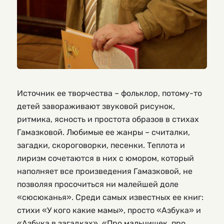
Источник ее творчества – фольклор, потому-то
детей завораживают звуковой рисунок,
ритмика, ясность и простота образов в стихах
Гамазковой. Любимые ее жанры – считалки,
загадки, скороговорки, песенки. Теплота и
лиризм сочетаются в них с юмором, который
наполняет все произведения Гамазковой, не
позволяя просочиться ни малейшей доле
«сюсюканья». Среди самых известных ее книг:
стихи «У кого какие мамы», просто «Азбука» и
«Азбука в загадках», «Про мальчишек, про