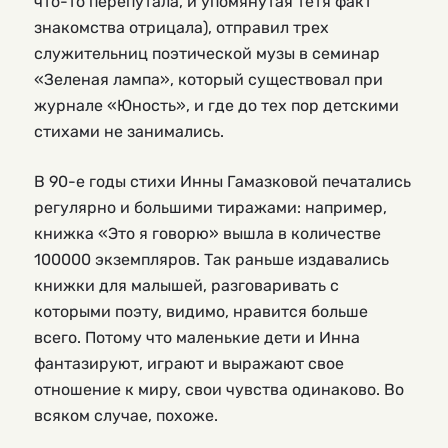
что-то перепутала, и упомянутая тетя факт
знакомства отрицала), отправил трех
служительниц поэтической музы в семинар
«Зеленая лампа», который существовал при
журнале «Юность», и где до тех пор детскими
стихами не занимались.
В 90-е годы стихи Инны Гамазковой печатались
регулярно и большими тиражами: например,
книжка «Это я говорю» вышла в количестве
100000 экземпляров. Так раньше издавались
книжки для малышей, разговаривать с
которыми поэту, видимо, нравится больше
всего. Потому что маленькие дети и Инна
фантазируют, играют и выражают свое
отношение к миру, свои чувства одинаково. Во
всяком случае, похоже.