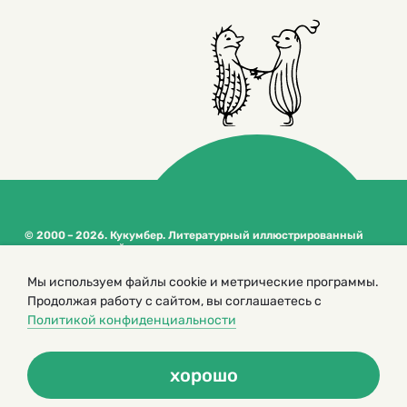
© 2000 – 2026. Кукумбер. Литературный иллюстрированный
журнал для детей
Копирование материалов возможно только с разрешения редакторов
Мы используем файлы cookie и метрические программы.
сайта
Продолжая работу с сайтом, вы соглашаетесь с
Политика конфиденциальности
Политикой конфиденциальности
хорошо