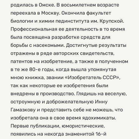
родилась в Омске. В восьмилетнем возрасте
переехала в Москву. Окончила факультет
биологии и химии пединститута им. Крупской.
Профессиональная ее деятельность в то время
была посвящена разработке средств для
борьбы с насекомыми. Достигнутые результаты
отражены в ряде авторских свидетельств,
патентов на изобретение, а также в полученном
в те же 80-е годы, когда вышла упомянутая
мною книжка, звании «Изобретатель СССР»,
так как некоторые ее изобретения были
внедрены в производство. Глядишь на веселую,
остроумную и доброжелательную Инну
Гамазкову и представить себе не можешь, что
изобретала она в свое время ядохимикаты.
Первые публикации, юмористические,
появились на некогда знаменитой 16-й