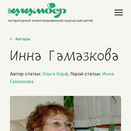
Skip
to
content
литературный иллюстрированный журнал для детей
Авторы
Инна Гамазкова
Автор статьи:
Ольга Корф
. Герой статьи:
Инна
Гамазкова