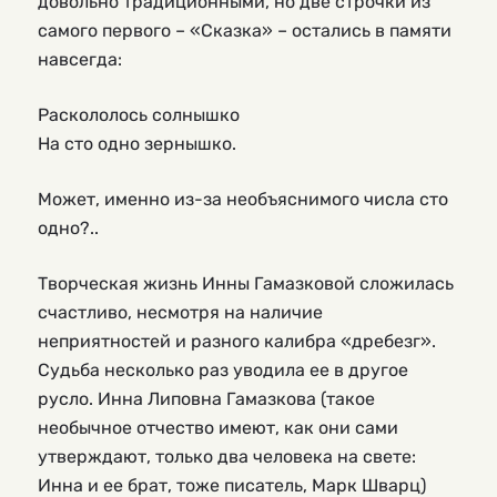
довольно традиционными, но две строчки из
самого первого – «Сказка» – остались в памяти
навсегда:
Раскололось солнышко
На сто одно зернышко.
Может, именно из-за необъяснимого числа сто
одно?..
Творческая жизнь Инны Гамазковой сложилась
счастливо, несмотря на наличие
неприятностей и разного калибра «дребезг».
Судьба несколько раз уводила ее в другое
русло. Инна Липовна Гамазкова (такое
необычное отчество имеют, как они сами
утверждают, только два человека на свете:
Инна и ее брат, тоже писатель, Марк Шварц)