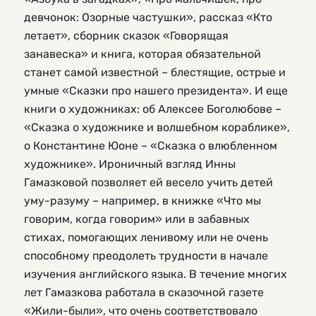
девчонок: Озорные частушки», рассказ «Кто
летает», сборник сказок «Говорящая
занавеска» и книга, которая обязательной
станет самой известной – блестящие, острые и
умные «Сказки про нашего президента». И еще
книги о художниках: об Алексее Боголюбове –
«Сказка о художнике и волшебном кораблике»,
о Константине Юоне – «Сказка о влюбленном
художнике». Ироничный взгляд Инны
Гамазковой позволяет ей весело учить детей
уму-разуму – например, в книжке «Что мы
говорим, когда говорим» или в забавных
стихах, помогающих ленивому или не очень
способному преодолеть трудности в начале
изучения английского языка. В течение многих
лет Гамазкова работала в сказочной газете
«Жили-были», что очень соответствовало