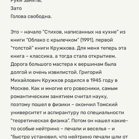
Руки заняты,
Зато
Голова свободна.
Это – начало “Стихов, написанных на кухне” из
книги “Облако с крылечком” (1991), первой
“толстой” книги Кружкова. Для меня теперь эта
книга – классика, а тогда стала открытием.
Дорога большого мастера к вершинам была
долгой и очень извилистой. Григорий
Михайлович Кружков родился в 1945 году в
Москве. Как и многие его ровесники, самым
романтическим занятием считал науку,
поэтому пошел в физики – окончил Томский
университет и аспирантуру по специальности
“теоретическая физика”. Потом он нашел какие-
то особые нейтрино – печали и веселья – и
“быстро установил, что нейтрино печали шли от