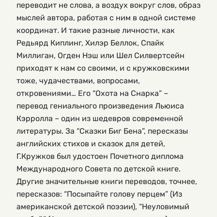
переводит не слова, а воздух вокруг слов, образ
мыслей автора, работая с ним в одной системе
координат. И такие разные личности, как
Редьярд Киплинг, Хилэр Беллок, Спайк
Миллиган, Огден Нэш или Шел Силвертсейн
приходят к нам со своими, и с кружковскими
тоже, чудачествами, вопросами,
откровениями… Его “Охота на Снарка” –
перевод гениального произведения Льюиса
Кэрролла – один из шедевров современной
литературы. За “Сказки Биг Бена”, пересказы
английских стихов и сказок для детей,
Г.Кружков был удостоен Почетного диплома
Международного Совета по детской книге.
Другие значительные книги переводов, точнее,
пересказов: “Посыпайте голову перцем” (Из
американской детской поэзии), “Неуловимый