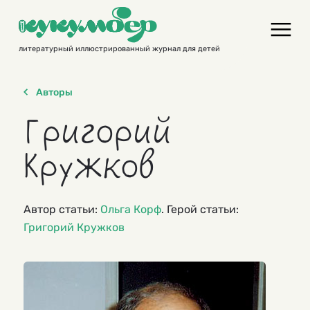
Skip
to
content
литературный иллюстрированный журнал для детей
Авторы
Григорий
Кружков
Автор статьи:
Ольга Корф
. Герой статьи:
Григорий Кружков