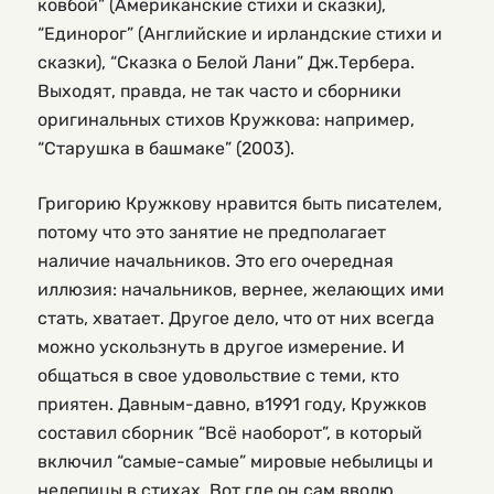
ковбой” (Американские стихи и сказки),
“Единорог” (Английские и ирландские стихи и
сказки), “Сказка о Белой Лани” Дж.Тербера.
Выходят, правда, не так часто и сборники
оригинальных стихов Кружкова: например,
“Старушка в башмаке” (2003).
Григорию Кружкову нравится быть писателем,
потому что это занятие не предполагает
наличие начальников. Это его очередная
иллюзия: начальников, вернее, желающих ими
стать, хватает. Другое дело, что от них всегда
можно ускользнуть в другое измерение. И
общаться в свое удовольствие с теми, кто
приятен. Давным-давно, в1991 году, Кружков
составил сборник “Всё наоборот”, в который
включил “самые-самые” мировые небылицы и
нелепицы в стихах. Вот где он сам вволю