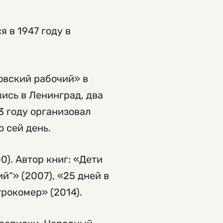
 в 1947 году в
довский рабочий» в
ись в Ленинград, два
3 году организовал
о сей день.
). Автор книг: «Дети
й“» (2007), «25 дней в
трокомер» (2014).