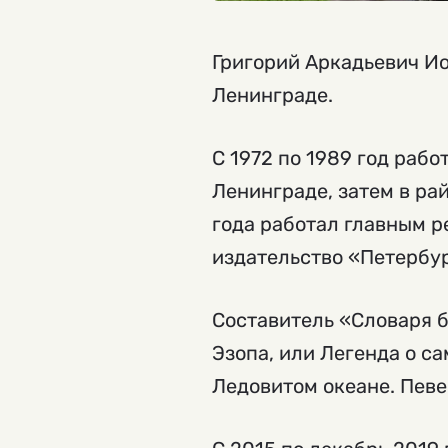
Григорий Аркадьевич Ио
Ленинграде.
С 1972 по 1989 год раб
Ленинграде, затем в ра
года работал главным р
издательство «Петербур
Составитель «Словаря б
Эзопа, или Легенда о с
Ледовитом океане. Певе