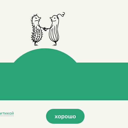
итикой
хорошо