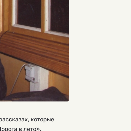
рассказах, которые
орога в лето»,