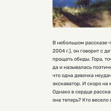
В небольшом рассказе-
2004 г.), он говорит с 
прощать обиды. Гора, то
да и называлась поэтич
что одна девочка неудач
экскаватор. И скоро на 
Однако в сердце расска
она теперь? Кто весело