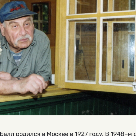
Балл родился в Москве в 1927 году. В 1948–м