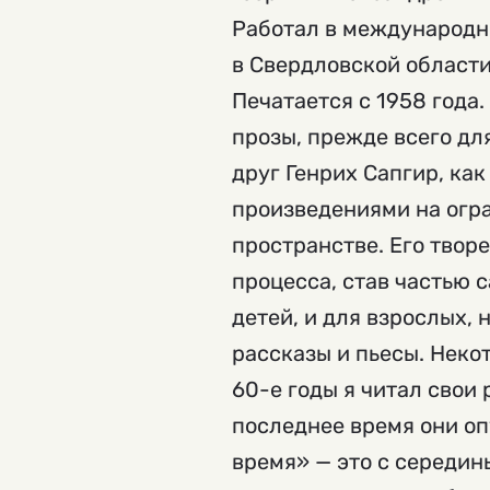
Работал в международно
в Свердловской области
Печатается с 1958 года
прозы, прежде всего для
друг Генрих Сапгир, ка
произведениями на огр
пространстве. Его твор
процесса, став частью 
детей, и для взрослых, 
рассказы и пьесы. Неко
60-е годы я читал свои 
последнее время они оп
время» — это с середин