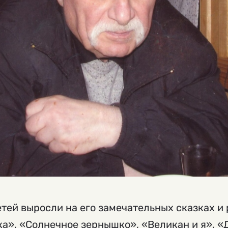
тей выросли на его замечательных сказках и 
а», «Солнечное зернышко», «Великан и я», «Д