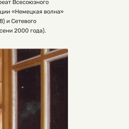
реат Всесоюзного
нции «Немецкая волна»
8) и Сетевого
сени 2000 года).