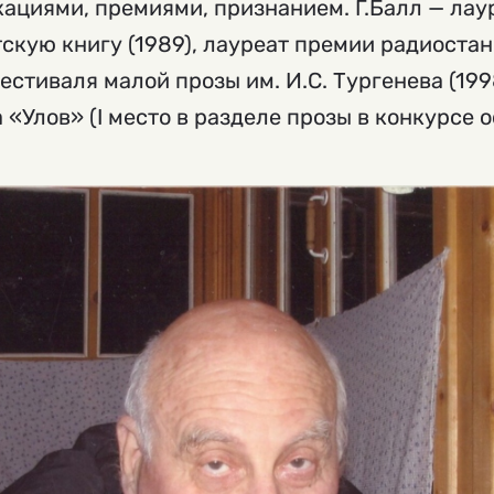
ациями, премиями, признанием. Г.Балл — лау
скую книгу (1989), лауреат премии радиоста
Фестиваля малой прозы им. И.С. Тургенева (199
«Улов» (I место в разделе прозы в конкурсе о