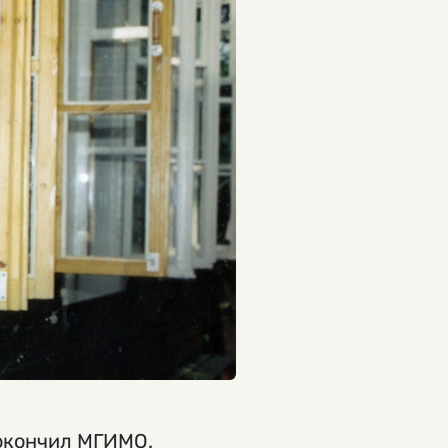
 окончил МГИМО.