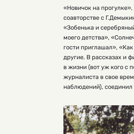
«Новичок на прогулке»,
соавторстве с Г.Демыки
«Зобенька и серебряны
моего детства», «Солн
гости приглашал», «Как
другие. В рассказах и 
в жизни (вот уж кого с
журналиста в свое врем
наблюдений), соединил 