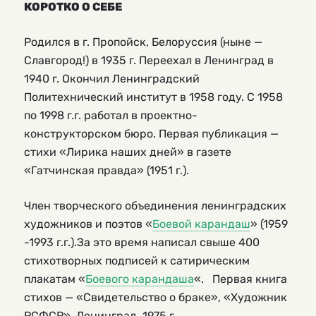
КОРОТКО О СЕБЕ
Родился в г. Пропойск, Белоруссия (ныне —
Славгород!) в 1935 г. Переехал в Ленинград в
1940 г. Окончил Ленинградский
Политехнический институт в 1958 году. С 1958
по 1998 г.г. работал в проектно-
конструкторском бюро. Первая публикация —
стихи «Лирика наших дней» в газете
«Гатчинская правда» (1951 г.).
Член творческого объединения ленинградских
художников и поэтов «
Боевой карандаш
» (1959
-1993 г.г.).За это время написал свыше 400
стихотворных подписей к сатирическим
плакатам «
Боевого карандаша
«. Первая книга
стихов — «Свидетельство о браке», «Художник
РСФСР», Ленинград, 1975 г.