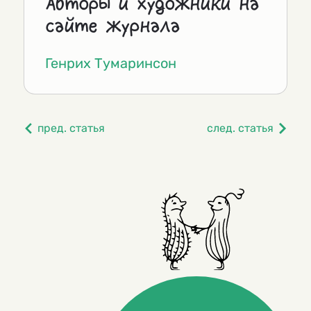
Авторы и художники на
сайте журнала
Генрих Тумаринсон
пред. статья
след. статья