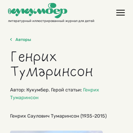
Skip
to
content
литературный иллюстрированный журнал для детей
Авторы
Генрих
Тумаринсон
Автор: Кукумбер. Герой статьи:
Генрих
Тумаринсон
Генрих Саулович Тумаринсон (1935-2015)