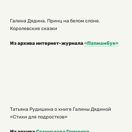
Галина Дядина. Принц на белом слоне.
Королевские сказки
Из архива интернет-журнала
«Папмамбук»
Татьяна Рудишина о книге Галины Дядиной
«Стихи для подростков»
Из архива
Станислава Гриченко