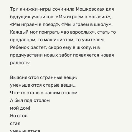
Три книжки-игры сочинила Мошковская для 
будущих учеников: «Мы играем в магазин», 
«Мы играем в поезд», «Мы играем в школу». 
Каждый мог поиграть «во взрослых», стать то 
продавцом, то машинистом, то учителем. 
Ребенок растет, скоро ему в школу, и в 
предчувствии новых забот появляется новая 
радость:
Выясняются странные вещи:
уменьшаются старые вещи…
Что-то стало с нашим столом.
А был под столом
мой дом!
Но стол 
стал   
уменьшаться…