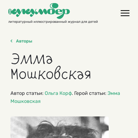
Skip
to
content
литературный иллюстрированный журнал для детей
Авторы
Эмма
Мошковская
Автор статьи:
Ольга Корф
. Герой статьи:
Эмма
Мошковская