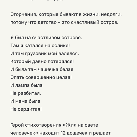
Огорчения, которые бывают в жизни, недолги, 
потому что детство – это счастливый остров.
Я был на счастливом острове.

Там я катался на ослике!

И там грузовик мой валялся,

Который давно потерялся!

И была там чашечка белая

Опять совершенно целая!

И лампа была

Не разбитая,

И мама была

Не сердитая!

Герой стихотворения «Жил на свете 
человечек» находит 12 дощечек и решает 