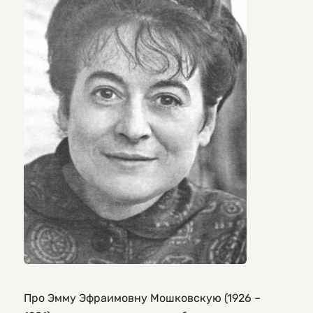
Про Эмму Эфраимовну Мошковскую (1926 –