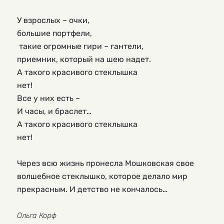
У взрослых – очки,

большие портфели,

 такие огромные гири – гантели,

приемник, который на шею надет.

А такого красивого стеклышка

нет!

Все у них есть –

И часы, и браслет…

А такого красивого стеклышка

нет!

Через всю жизнь пронесла Мошковская свое 
волшебное стеклышко, которое делало мир 
прекрасным. И детство не кончалось…

Ольга Корф