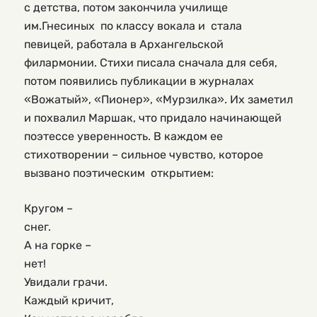
с детства, потом закончила училище 
им.Гнесиных  по классу вокала и  стала 
певицей, работала в Архангельской 
филармонии. Стихи писала сначала для себя, 
потом появились публикации в журналах 
«Вожатый», «Пионер», «Мурзилка». Их заметил 
и похвалил Маршак, что придало начинающей 
поэтессе уверенность. В каждом ее 
стихотворении – сильное чувство, которое 
вызвано поэтическим  открытием:
Кругом –
снег.
А на горке –
нет!
Увидали грачи.
Каждый кричит,