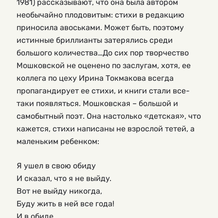
1981) рассказывают, что она была автором
необычайно плодовитым: стихи в редакцию
приносила авоськами. Может быть, поэтому
истинные бриллианты затерялись среди
большого количества…До сих пор творчество
Мошковской не оценено по заслугам, хотя, ее
коллега по цеху Ирина Токмакова всегда
пропагандирует ее стихи, и книги стали все-
таки появляться. Мошковская – большой и
самобытный поэт. Она настолько «детская», что
кажется, стихи написаны не взрослой тетей, а
маленьким ребенком:
Я ушел в свою обиду 

И сказал, что я не выйду. 

Вот не выйду никогда, 

Буду жить в ней все года!

И в обиде
