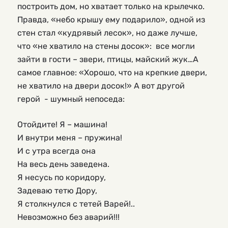
построить дом, но хватает только на крылечко. 
Правда, «небо крышу ему подарило», одной из 
стен стал «кудрявый лесок», но даже лучше, 
что «не хватило на стены досок»:  все могли 
зайти в гости – звери, птицы, майский жук…А 
самое главное: «Хорошо, что на крепкие двери, 
не хватило на двери досок!» А вот другой 
герой  - шумный непоседа:
Отойдите! Я – машина!
И внутри меня – пружина!
И с утра всегда она 
На весь день заведена.
Я несусь по коридору,
Задеваю тетю Дору,
Я столкнулся с тетей Варей!..
Невозможно без аварий!!!