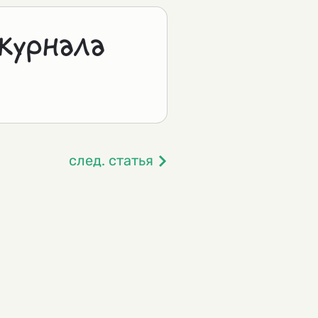
журнала
след. статья