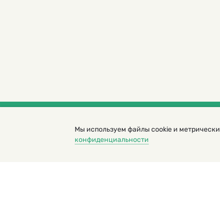
Мы используем файлы cookie и метрически
© 2000 – 2026. Кукумбер. Литературный иллюс
конфиденциальности
Копирование материалов возможно только с разрешени
Политика конфиденциальности