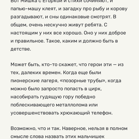
Вот Мишка с Егоркой и стихи сочиняют, и
папью-машу клеят, и загадку про рыбу и корову
разгадывают, и сны одинаковые смотрят. В
общем, очень нескучно живут ребята. С
настоящим у них все хорошо. Оно у них доброе
и правильное. Такое, каким и должно быть в
детстве.
Может быть, кто-то скажет, что герои эти — из
тех, далеких времен. Когда еще были
пионерские лагеря, «позорные трубы», когда
можно было запросто попасть в цирк,
насобирать гудящую гору победно
поблескивающего металлолома или
усовершенствовать хрюкающий телефон.
Возможно, что и так. Наверное, нельзя в полном
смысле слова назвать этих мальчишек