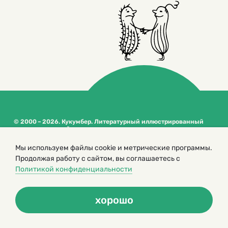
© 2000 – 2026. Кукумбер. Литературный иллюстрированный
журнал для детей
Копирование материалов возможно только с разрешения редакторов
Мы используем файлы cookie и метрические программы.
сайта
Продолжая работу с сайтом, вы соглашаетесь с
Политика конфиденциальности
Политикой конфиденциальности
хорошо