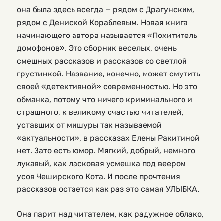
она была здесь всегда — рядом с Драгунским,
рядом с Дениской Кораблевым. Новая книга
начинающего автора называется «Похититель
домофонов». Это сборник веселых, очень
смешных рассказов и рассказов со светлой
грустинкой. Название, конечно, может смутить
своей «детективной» современностью. Но это
обманка, потому что ничего криминального и
страшного, к великому счастью читателей,
уставших от мишуры так называемой
«актуальности», в рассказах Елены Ракитиной
нет. Зато есть юмор. Мягкий, добрый, немного
лукавый, как ласковая усмешка под веером
усов Чеширского Кота. И после прочтения
рассказов остается как раз это самая УЛЫБКА.
Она парит над читателем, как радужное облако,