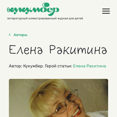
Skip
to
content
литературный иллюстрированный журнал для детей
Авторы
Елена Ракитина
Автор: Кукумбер. Герой статьи:
Елена Ракитина