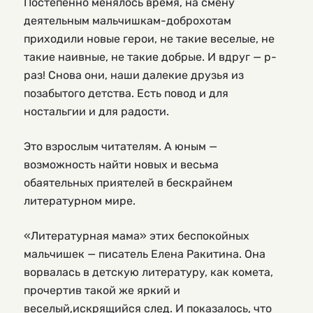
Постепенно менялось время, на смену
деятельным мальчишкам-доброхотам
приходили новые герои, не такие веселые, не
такие наивные, не такие добрые. И вдруг — р-
раз! Снова они, наши далекие друзья из
позабытого детства. Есть повод и для
ностальгии и для радости.
Это взрослым читателям. А юным —
возможность найти новых и весьма
обаятельных приятелей в бескрайнем
литературном мире.
«Литературная мама» этих беспокойных
мальчишек — писатель Елена Ракитина. Она
ворвалась в детскую литературу, как комета,
прочертив такой же яркий и
веселый,искрящийся след. И показалось, что