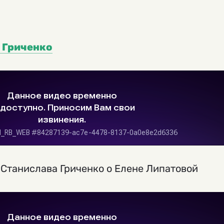
 Гриченко
Станислава Гриченко о Елене Липатовой