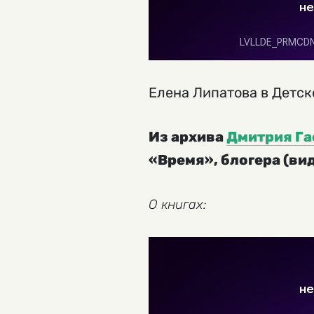
Елена Липатова в Детск
Из архива
Дмитрия Га
«Время», блогера (ви
О книгах: