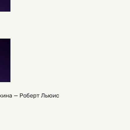
кина — Роберт Льюис