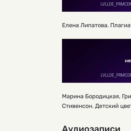
Елена Липатова. Плагиа
Марина Бородицкая, Гр
Стивенсон. Детский цве
Аудиозаписи