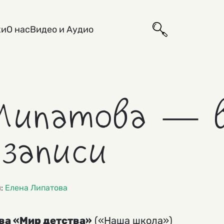
ки
О нас
Видео и Аудио
Липатова — в
озаписи
и:
Елена Липатова
ва «Мир детства»
(«Наша школа»)