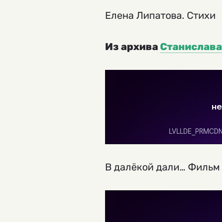
Елена Липатова. Стихи
Из архива
Станислава
В далёкой дали… Фильм 