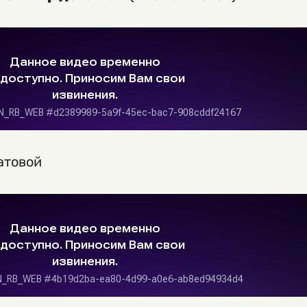
атовой