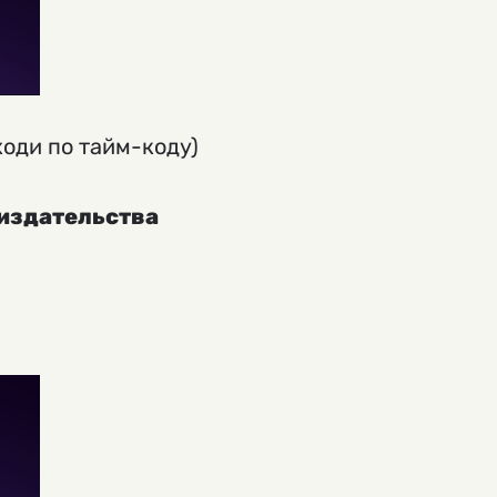
ходи по тайм-коду)
 издательства