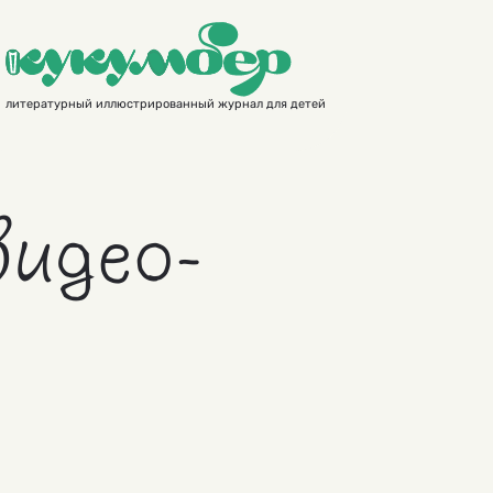
литературный иллюстрированный журнал для детей
идео-