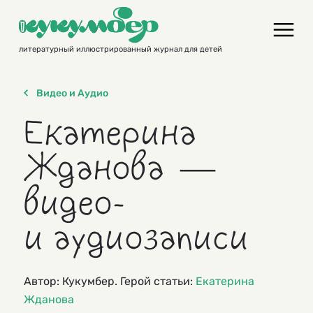
Skip
to
content
литературный иллюстрированный журнал для детей
Видео и Аудио
Екатерина
Жданова —
видео-
и аудиозаписи
Автор: Кукумбер. Герой статьи:
Екатерина
Жданова