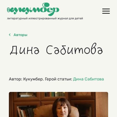
Skip
to
content
литературный иллюстрированный журнал для детей
Авторы
Дина Сабитова
Автор: Кукумбер. Герой статьи:
Дина Сабитова