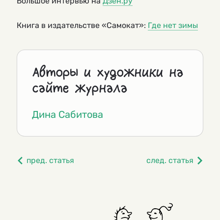
Большое интервью на
Дзен.ру
Книга в издательстве «Самокат»:
Где нет зимы
Авторы и художники на
сайте журнала
Дина Сабитова
пред. статья
след. статья