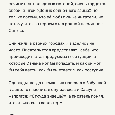
сочинитель правдивых историй, очень гордится
своей книгой «Домик солнечного зайца» не
только потому, что её любят юные читатели, но
потому, что его героем стал родной племянник
Санька.
Они жили в разных городах и виделись не
часто. Писатель стал представлять себе, что
происходит, стал придумывать ситуации, в
которые Санька мог бы попадать, и как он мог
бы себя вести, как бы он ответил, как поступил.
Однажды, когда племянник приехал с бабушкой
к дяде, тот прочитал ему рассказ и Сашуня
напрягся: «Откуда знаешь?», а писатель понял,
что он «попал в характер».