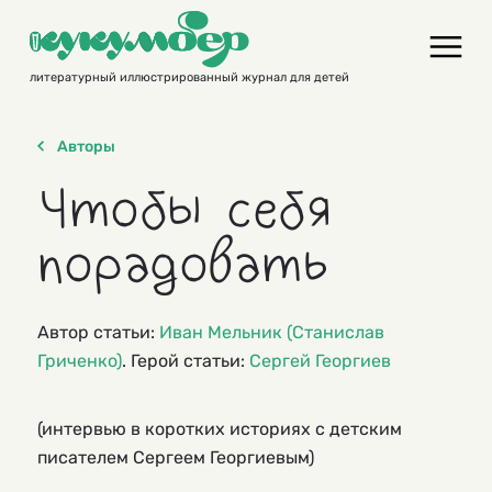
Skip
to
content
литературный иллюстрированный журнал для детей
Авторы
Чтобы себя
порадовать
Автор статьи:
Иван Мельник (Станислав
Гриченко)
. Герой статьи:
Сергей Георгиев
(интервью в коротких историях с детским
писателем Сергеем Георгиевым)