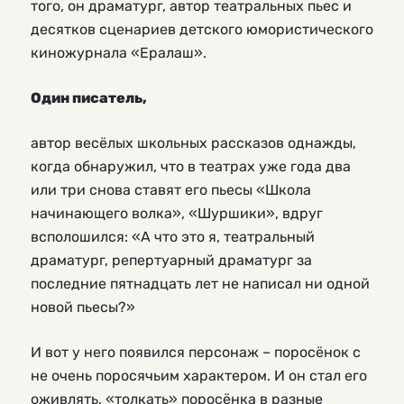
того, он драматург, автор театральных пьес и
десятков сценариев детского юмористического
киножурнала «Ералаш».
Один писатель,
автор весёлых школьных рассказов однажды,
когда обнаружил, что в театрах уже года два
или три снова ставят его пьесы «Школа
начинающего волка», «Шуршики», вдруг
всполошился: «А что это я, театральный
драматург, репертуарный драматург за
последние пятнадцать лет не написал ни одной
новой пьесы?»
И вот у него появился персонаж – поросёнок с
не очень поросячьим характером. И он стал его
оживлять, «толкать» поросёнка в разные