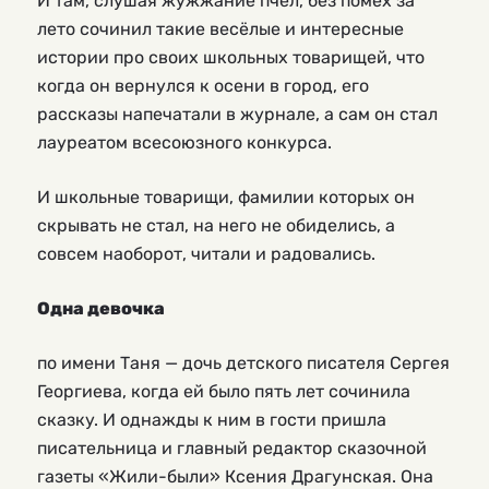
И там, слушая жужжание пчёл, без помех за
лето сочинил такие весёлые и интересные
истории про своих школьных товарищей, что
когда он вернулся к осени в город, его
рассказы напечатали в журнале, а сам он стал
лауреатом всесоюзного конкурса.
И школьные товарищи, фамилии которых он
скрывать не стал, на него не обиделись, а
совсем наоборот, читали и радовались.
Одна девочка
по имени Таня — дочь детского писателя Сергея
Георгиева, когда ей было пять лет сочинила
сказку. И однажды к ним в гости пришла
писательница и главный редактор сказочной
газеты «Жили-были» Ксения Драгунская. Она