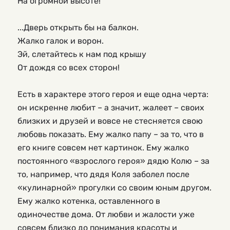
На огромной высоте!
...Дверь открыть бы на балкон.
Жалко галок и ворон.
Эй, слетайтесь к нам под крышу
От дождя со всех сторон!
Есть в характере этого героя и еще одна черта: 
он искренне любит – а значит, жалеет – своих 
близких и друзей и вовсе не стесняется свою 
любовь показать. Ему жалко папу – за то, что в 
его книге совсем нет картинок. Ему жалко 
постоянного «взрослого героя» дядю Колю – за 
то, например, что дядя Коля заболел после 
«кулинарной» прогулки со своим юным другом. 
Ему жалко котенка, оставленного в 
одиночестве дома. От любви и жалости уже 
совсем близко до понимания красоты и 