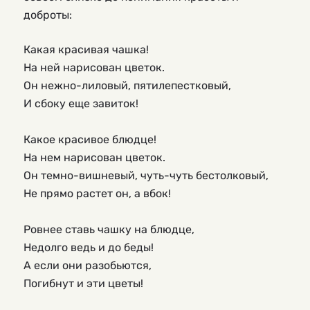
доброты:
Какая красивая чашка!
На ней нарисован цветок.
Он нежно-лиловый, пятилепестковый,
И сбоку еще завиток!
Какое красивое блюдце!
На нем нарисован цветок.
Он темно-вишневый, чуть-чуть бестолковый,
Не прямо растет он, а вбок!
Ровнее ставь чашку на блюдце,
Недолго ведь и до беды!
А если они разобьются,
Погибнут и эти цветы!