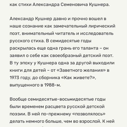
как стихи Александра Семеновича Кушнера.
Александр Кушнер давно и прочно вошел в
наше сознание как замечательный лирический
поэт, внимательный читатель и исследователь
русского стиха. В семидесятые годы
раскрылась еще одна грань его таланта – он
заявил о себе как своеобразный детский поэт.
В ту эпоху у Кушнера одна за другой выходили
книги для детей – от «Заветного желания» в
1973 году, до сборника «Как живете?»,
выпущенного в 1988-м.
Вообще семидесятые-восьмидесятые годы
были временем расцвета русской детской
поэзии. В ней по-прежнему «позволялось»
делать немного больше, чем во взрослой. К ней