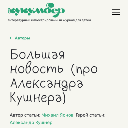
Skip
to
content
литературный иллюстрированный журнал для детей
Авторы
Большая
новость (про
Александра
Кушнера)
Автор статьи:
Михаил Яснов
. Герой статьи:
Александр Кушнер