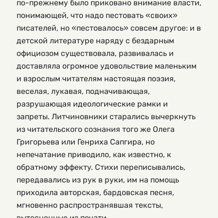
по-прежнему было приковано внимание власти,
понимающей, что надо пестовать «своих»
писателей, но «пестовалось» совсем другое: и в
детской литературе наряду с бездарным
официозом существовала, развивалась и
доставляла огромное удовольствие маленьким
и взрослым читателям настоящая поэзия,
веселая, лукавая, подначивающая,
разрушающая идеологические рамки и
запреты. Литчиновники старались вычеркнуть
из читательского сознания того же Олега
Григорьева или Генриха Сапгира, но
непечатание приводило, как известно, к
обратному эффекту. Стихи переписывались,
передавались из рук в руки, им на помощь
приходила авторская, бардовская песня,
мгновенно распространявшая тексты,
вытесненные из печати.