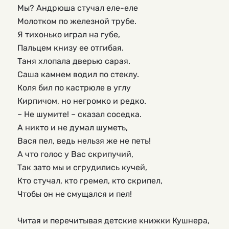
Мы? Андрюша стучал еле-еле
Молотком по железной трубе.
Я тихонько играл на губе,
Пальцем книзу ее отгибая.
Таня хлопала дверью сарая.
Саша камнем водил по стеклу.
Коля бил по кастрюле в углу
Кирпичом, но негромко и редко.
– Не шумите! – сказал соседка.
А никто и не думал шуметь,
Вася пел, ведь нельзя же не петь!
А что голос у Вас скрипучий,
Так зато мы и сгрудились кучей,
Кто стучал, кто гремел, кто скрипел,
Чтобы он не смущался и пел!
Читая и перечитывая детские книжки Кушнера, 