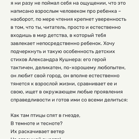
я ни разу не поймал себя на ощущении, что это 
написано взрослым человеком про ребенка – 
наоборот, по мере чтения крепнет уверенность 
в том, что ты, читатель, просто и естественно 
входишь в мир детства, в который тебя 
завлекает непосредственно ребенок. Хочу 
подчеркнуть и такую особенность детских 
стихов Александра Кушнера: его герой 
тактичен, деликатен, по-хорошему любопытен, 
он любит свой город, он вполне естественно 
тянется к взрослой жизни, сравнивает ее и 
свою, ищет в окружающем любые проявления 
справедливости и готов ими со всеми делиться:
Как там птицы спят в гнезде,
В темноте и тесноте?
Их раскачивает ветер