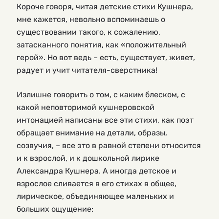
Короче говоря, читая детские стихи Кушнера, 
мне кажется, невольно вспоминаешь о 
существовании такого, к сожалению, 
затасканного понятия, как «положительный 
герой». Но вот ведь – есть, существует, живет, 
радует и учит читателя-сверстника!
Излишне говорить о том, с каким блеском, с
какой неповторимой кушнеровской
интонацией написаны все эти стихи, как поэт
обращает внимание на детали, образы,
созвучия, – все это в равной степени относится
и к взрослой, и к дошкольной лирике
Александра Кушнера. А иногда детское и
взрослое сливается в его стихах в общее,
лирическое, объединяющее маленьких и
больших ощущение: