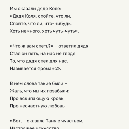
Мы сказали дяде Коле:
«Дядя Коля, спойте, что ли,
Спойте, что ли, что-нибудь,
Хоть немного, хоть чуть-чуть».
«Что ж вам спеть?» – ответил дядя.
Стал он петь, на нас не глядя.
То, что дядя спел для нас,
Называется «романс».
В нем слова такие были –
Жаль, что мы их позабыли:
Про вскипающую кровь,
Про несчастную любовь.
«Вот, – сказала Таня с чувством, –
Настоящее искусство,