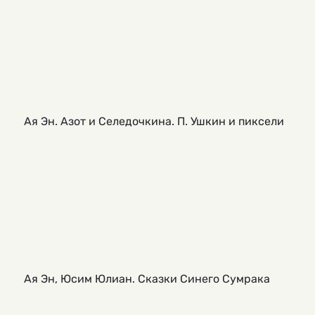
Ая Эн. Азот и Селедочкина. П. Ушкин и пиксели
Ая Эн, Юсим Юлиан. Сказки Синего Сумрака