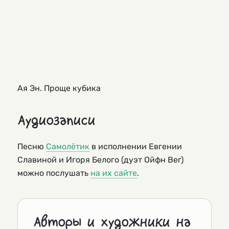
Ая Эн. Проще кубика
Аудиозаписи
Песню
Самолётик
в исполнении Евгении
Славиной и Игоря Белого (дуэт Ойфн Вег)
можно послушать
на их сайте
.
Авторы и художники на