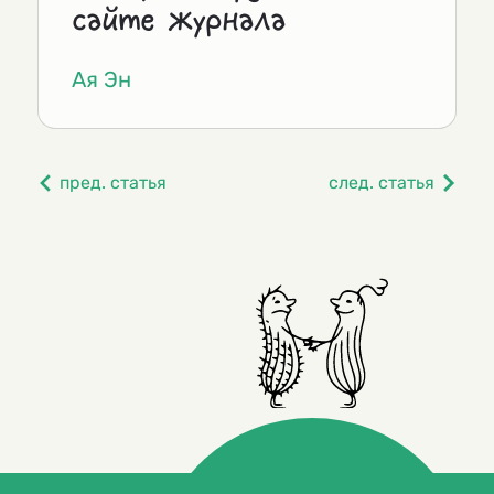
сайте журнала
Ая Эн
пред. статья
след. статья