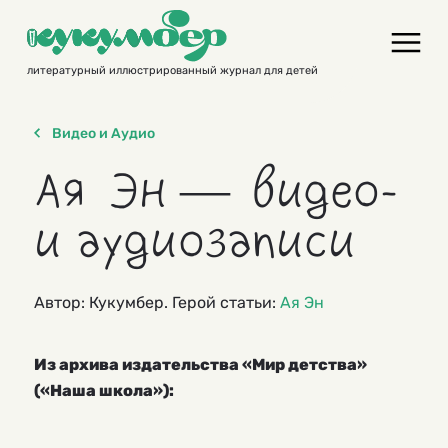
Skip
to
content
литературный иллюстрированный журнал для детей
Видео и Аудио
Ая Эн — видео-
и аудиозаписи
Автор: Кукумбер. Герой статьи:
Ая Эн
Из архива издательства «Мир детства»
(«Наша школа»):