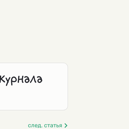
журнала
след. статья