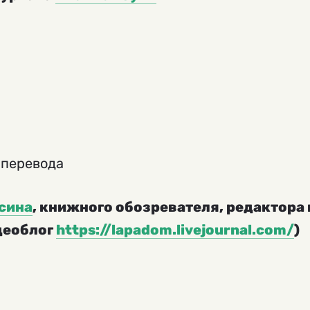
 перевода
сина
, книжного обозревателя, редактора
деоблог
https://lapadom.livejournal.com/
)