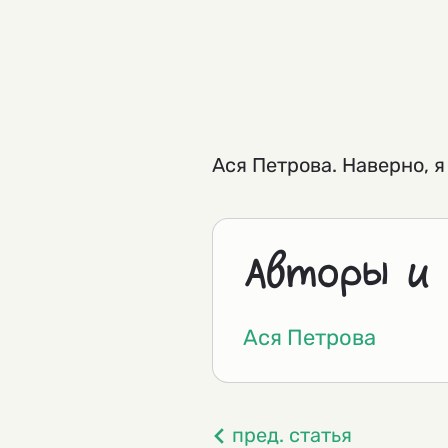
Ася Петрова. Наверно, 
Авторы и
Ася Петрова
пред. статья