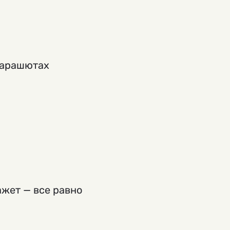
парашютах
ажет — все равно