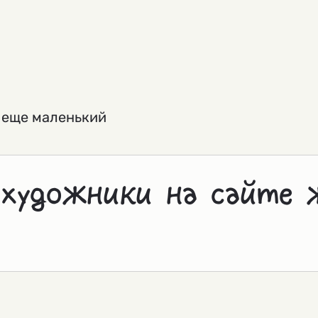
я еще маленький
 художники на сайте 