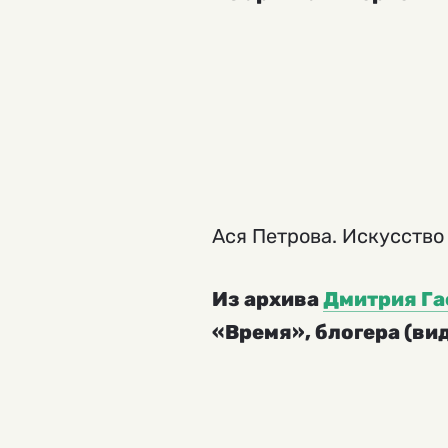
Ася Петрова. Искусство
Из архива
Дмитрия Га
«Время», блогера (ви