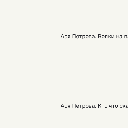
Ася Петрова. Волки на 
Ася Петрова. Кто что ск