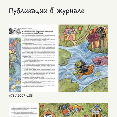
Публикации в журнале
#73 / 2007
,
с.33