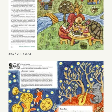
#73 / 2007
,
с.34