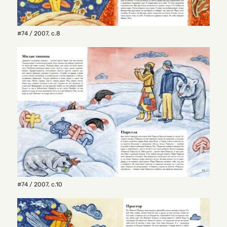
#74 / 2007
,
с.8
#74 / 2007
,
с.10