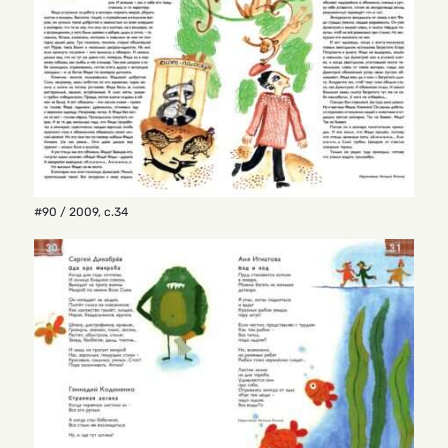
#90 / 2009
,
с.34