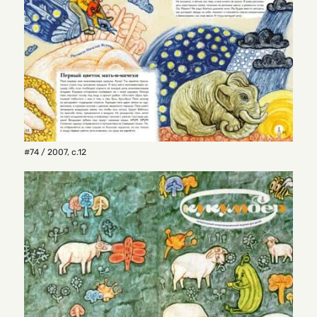
#74 / 2007
,
с.12