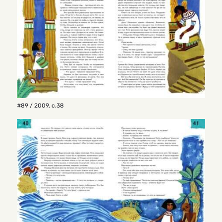
#89 / 2009
,
с.38