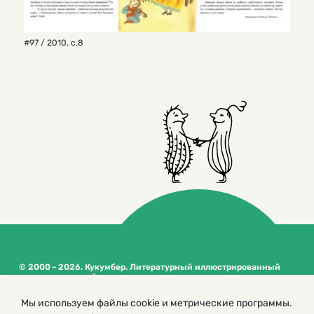
#97 / 2010
,
с.8
© 2000 – 2026. Кукумбер. Литературный иллюстрированный
журнал для детей
Копирование материалов возможно только с разрешения редакторов
Мы используем файлы cookie и метрические программы.
сайта