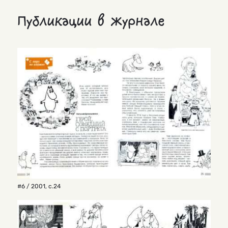
Публикации в журнале
#6 / 2001
,
с.24