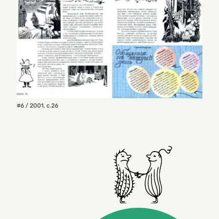
#6 / 2001
,
с.26