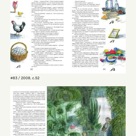
#83 / 2008
,
с.52