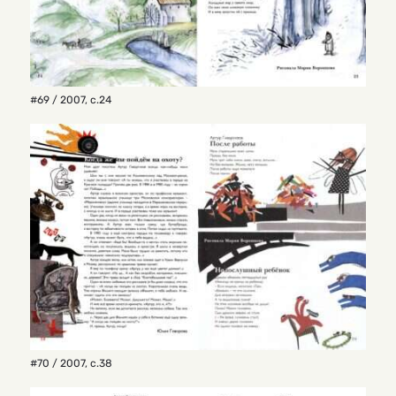
#69 / 2007
,
с.24
#70 / 2007
,
с.38