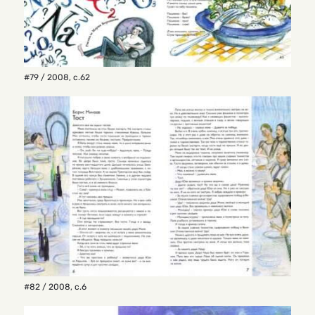
#79 / 2008
,
с.62
#82 / 2008
,
с.6