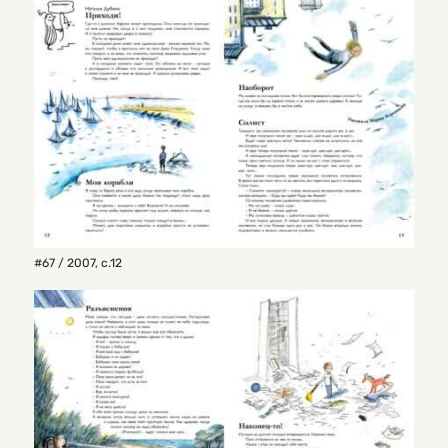
#67 / 2007
,
с.12