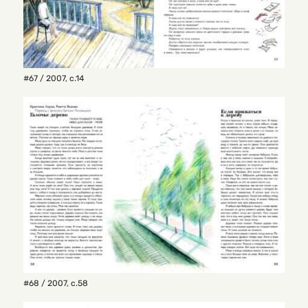
#67 / 2007
,
с.14
#68 / 2007
,
с.58