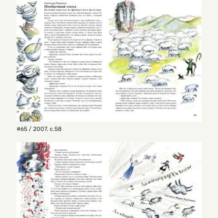
#65 / 2007
,
с.58