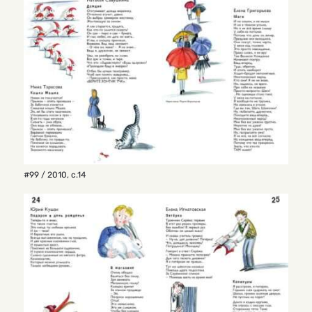
#99 / 2010
,
с.14