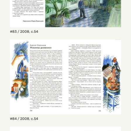
#83 / 2008
,
с.54
#84 / 2008
,
с.54