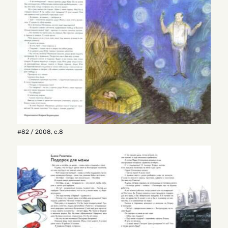
#82 / 2008
,
с.8