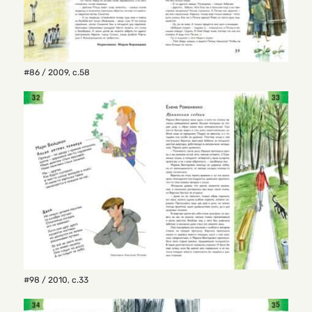
#86 / 2009
,
с.58
#98 / 2010
,
с.33