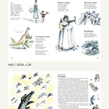
#62 / 2006
,
с.34