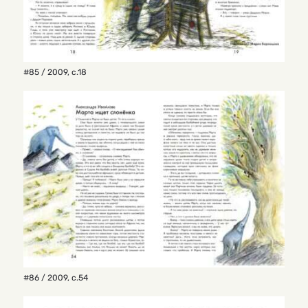
#85 / 2009
,
с.18
#86 / 2009
,
с.54