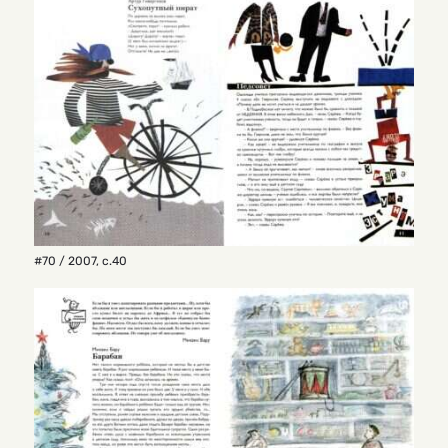
#70 / 2007
,
с.40