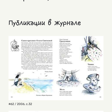
Публикации в журнале
#62 / 2006
,
с.32