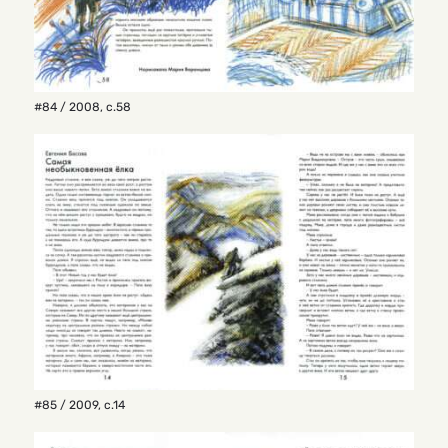
#84 / 2008
,
с.58
#85 / 2009
,
с.14