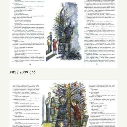
#85 / 2009
,
с.16