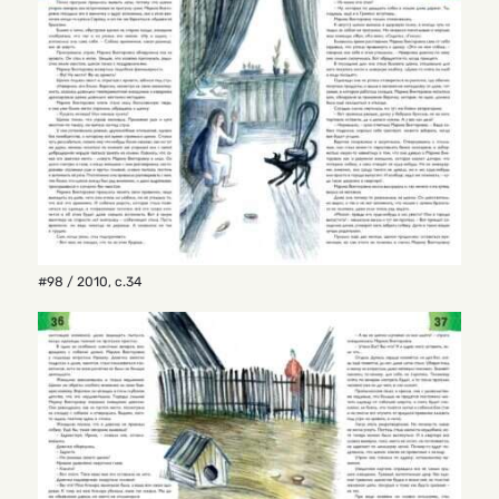
#98 / 2010
,
с.34