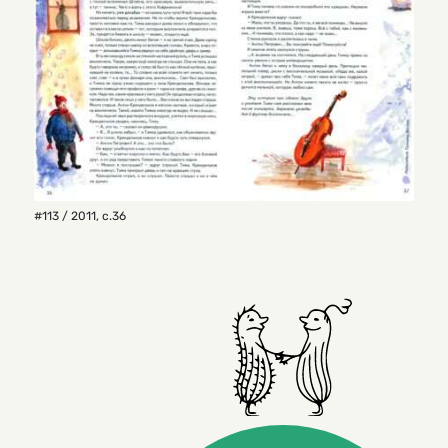
#113 / 2011
,
с.36