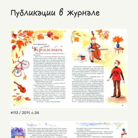
Публикации в журнале
#113 / 2011
,
с.34