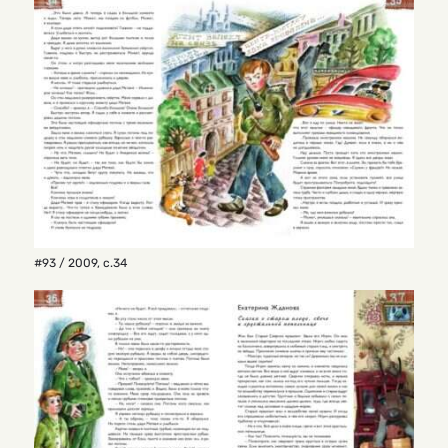
#93 / 2009
,
с.34