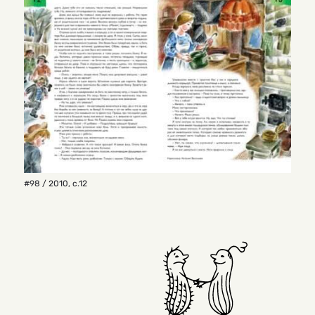
#98 / 2010
,
с.12