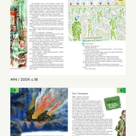
#94 / 2009
,
с.18