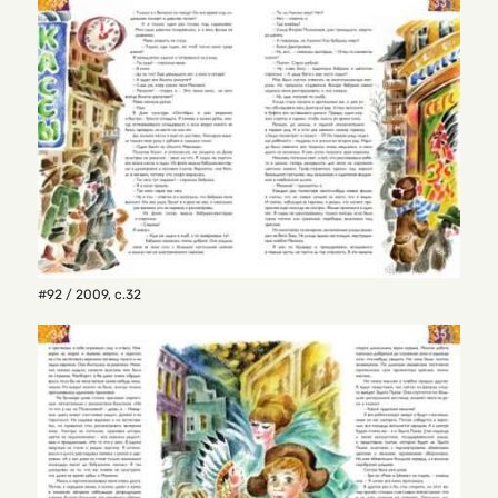
#92 / 2009
,
с.32