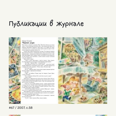
Публикации в журнале
#67 / 2007
,
с.58