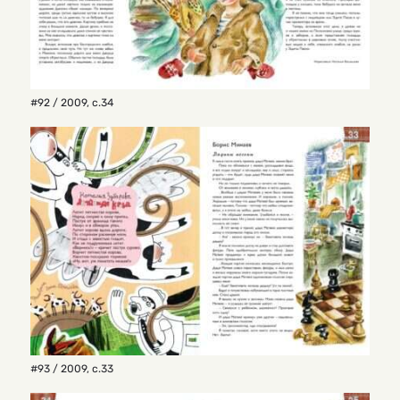
#92 / 2009
,
с.34
#93 / 2009
,
с.33