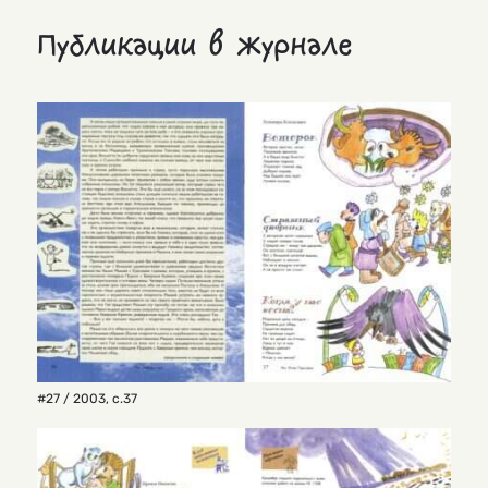
Публикации в журнале
#27 / 2003
,
с.37