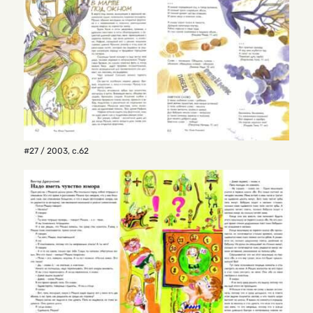
#27 / 2003
,
с.62