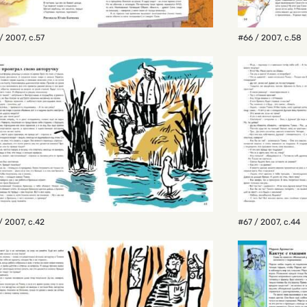
/ 2007
,
с.57
#66 / 2007
,
с.58
/ 2007
,
с.42
#67 / 2007
,
с.44