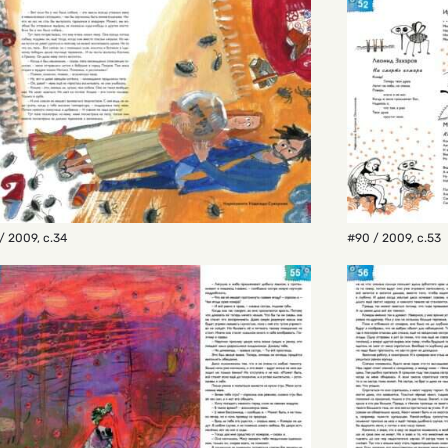
/ 2009
,
с.34
#90 / 2009
,
с.53