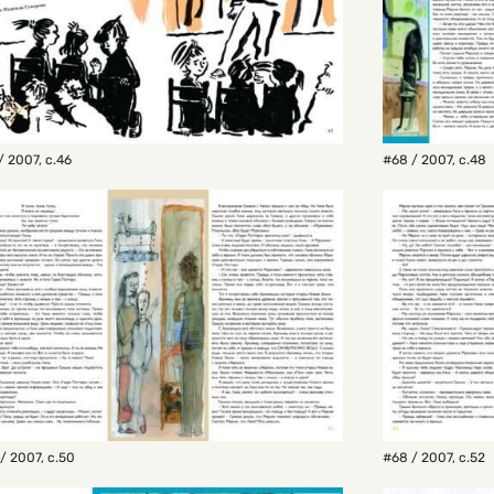
/ 2007
,
с.46
#68 / 2007
,
с.48
/ 2007
,
с.50
#68 / 2007
,
с.52