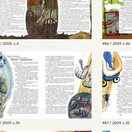
 / 2008
,
с.4
#86 / 2009
,
с.46
/ 2009
,
с.30
#87 / 2009
,
с.32