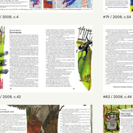
/ 2008
,
с.4
#79 / 2008
,
с.54
 / 2008
,
с.42
#83 / 2008
,
с.44