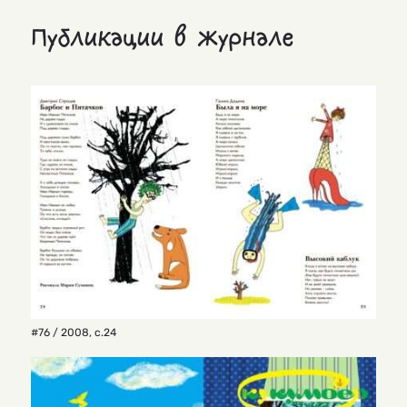
Публикации в журнале
#76 / 2008
,
с.24