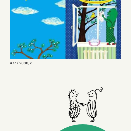
#77 / 2008
,
с.