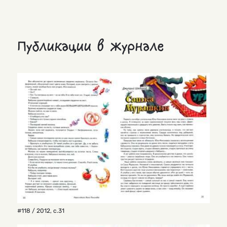
Публикации в журнале
#118 / 2012
,
с.31