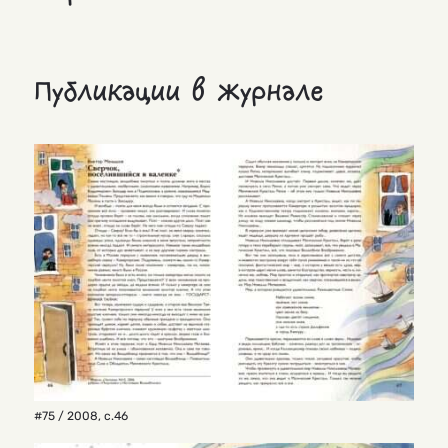
Публикации в журнале
#75 / 2008
,
с.46