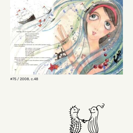
#75 / 2008
,
с.48