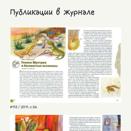
Публикации в журнале
#113 / 2011
,
с.56