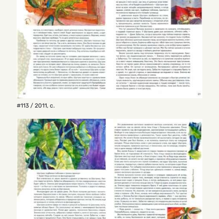
#113 / 2011
,
с.