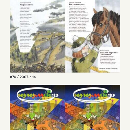
#70 / 2007
,
с.14