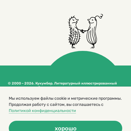
© 2000 – 2026. Кукумбер. Литературный иллюстрированный
журнал для детей
Копирование материалов возможно только с разрешения редакторов
Мы используем файлы cookie и метрические программы.
сайта
Продолжая работу с сайтом, вы соглашаетесь с
Политика конфиденциальности
Политикой конфиденциальности
хорошо