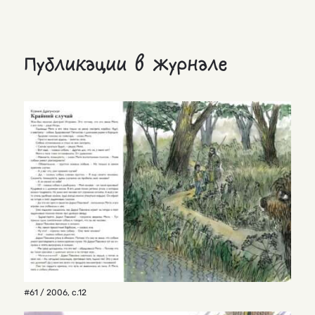
Публикации в журнале
#61 / 2006
,
с.12