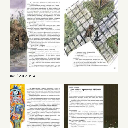
#61 / 2006
,
с.14