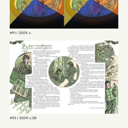
#91 / 2009
,
с.
#93 / 2009
,
с.58