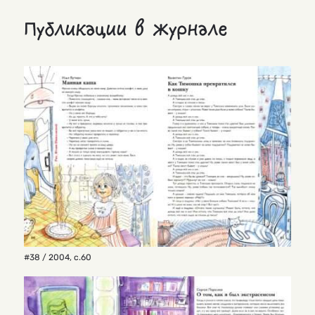
Публикации в журнале
#38 / 2004
,
с.60