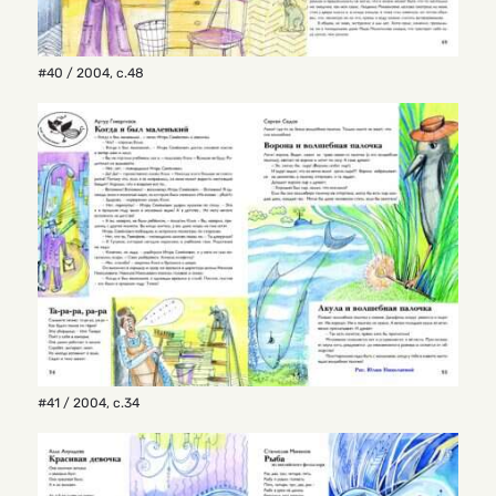
#40 / 2004
,
с.48
#41 / 2004
,
с.34