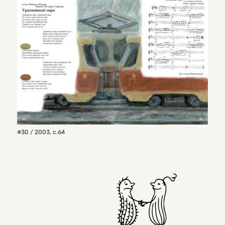
#30 / 2003
,
с.64