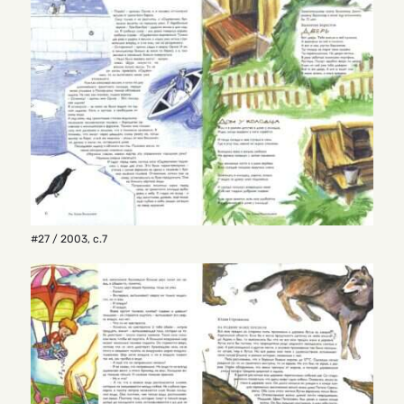
#27 / 2003
,
с.7