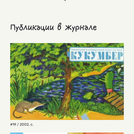
Публикации в журнале
#19 / 2002
,
с.