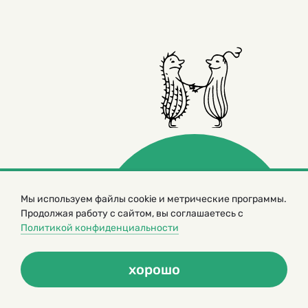
Мы используем файлы cookie и метрические программы.
© 2000 – 2026. Кукумбер. Литературный иллюстрированный
Продолжая работу с сайтом, вы соглашаетесь с
журнал для детей
Политикой конфиденциальности
Копирование материалов возможно только с разрешения редакторов
сайта
Политика конфиденциальности
хорошо