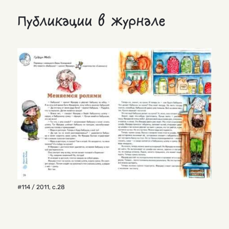
Публикации в журнале
#114 / 2011
,
с.28