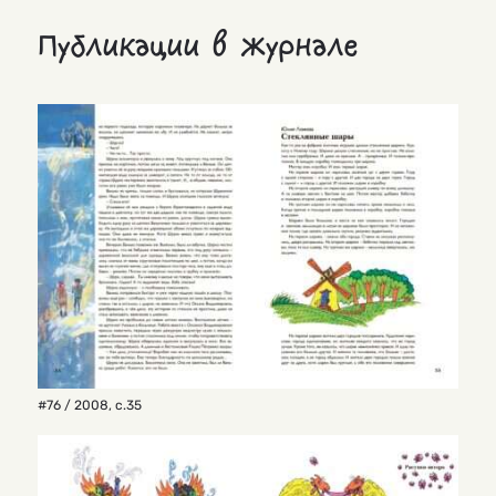
Публикации в журнале
#76 / 2008
,
с.35