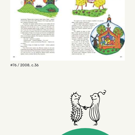
#76 / 2008
,
с.36