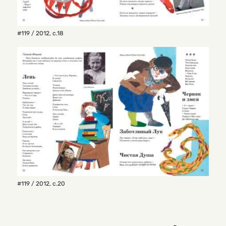
#119 / 2012
,
с.18
#119 / 2012
,
с.20