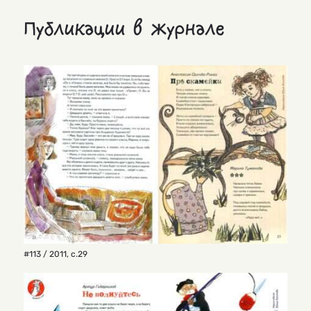
Публикации в журнале
#113 / 2011
,
с.29