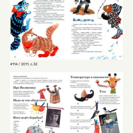
#114 / 2011
,
с.32