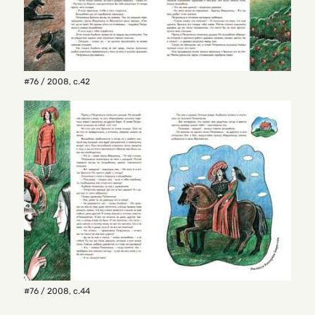
#76 / 2008
,
с.42
#76 / 2008
,
с.44