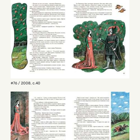
#76 / 2008
,
с.40