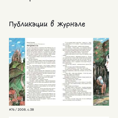
Публикации в журнале
#76 / 2008
,
с.38