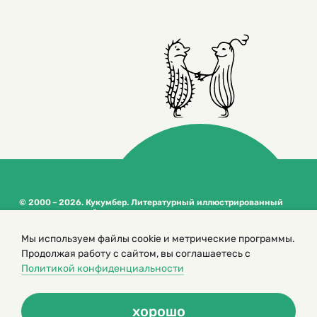
© 2000 – 2026. Кукумбер. Литературный иллюстрированный
журнал для детей
Копирование материалов возможно только с разрешения редакторов
Мы используем файлы cookie и метрические программы.
сайта
Продолжая работу с сайтом, вы соглашаетесь с
Политика конфиденциальности
Политикой конфиденциальности
хорошо